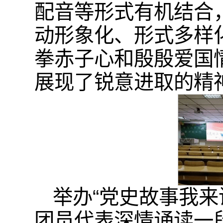
配音等形式有机结合
动形象化、形式多样
拳赤子心和殷殷爱国
展现了锐意进取的精
举办“党史故事我来
团员代表深情诵读一