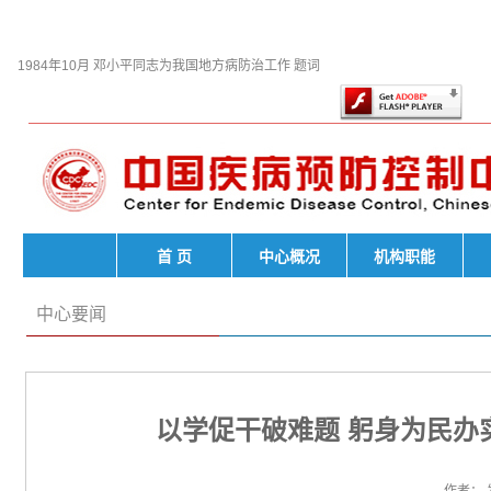
此页面上的内容需要较新
Player。
1984年10月 邓小平同志为我国地方病防治工作 题词
首 页
中心概况
机构职能
中心要闻
以学促干破难题 躬身为民办