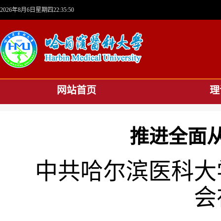
2026年8月6日星期四22:35:51
网站首页
理
推进全面
中共哈尔滨医科大
会