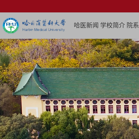
哈医新闻
学校简介
院系