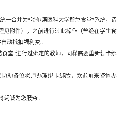
已统一合并为“哈尔滨医科大学智慧食堂”系统，请
程见附件），之前进行过此操作（曾经在学生食
并自动抵扣福利费。
智慧食堂”进行过绑定的教师，同样需要重新领卡绑
厅现场协助各位老师办理绑卡绑脸，欢迎前来咨询办
将竭诚为您服务。