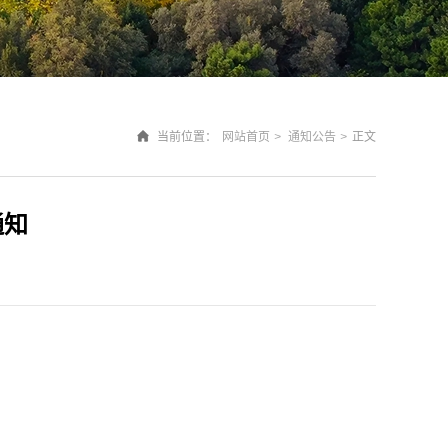
当前位置：
网站首页
>
通知公告
>
正文
通知