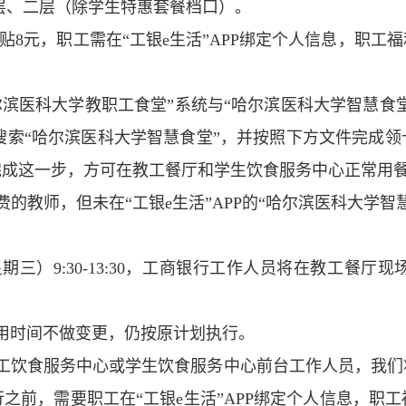
层、二层（除学生特惠套餐档口）。
补贴8元，职工需在“工银e生活”APP绑定个人信息，职
2
1
3
“哈尔滨医科大学教职工食堂”系统与“哈尔滨医科大学智慧
PP搜索“哈尔滨医科大学智慧食堂”，并按照下方文件完成
完成这一步，方可在教工餐厅和学生饮食服务中心正常用
的教师，但未在“工银e生活”APP的“哈尔滨医科大学
期三）9:30-13:30，工商银行工作人员将在教工餐
用时间不做变更，仍按原计划执行。
工饮食服务中心或学生饮食服务中心前台工作人员，我们
之前，需要职工在“工银e生活”APP绑定个人信息，职