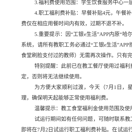
3.福利费使用范围：学生饮食服务中心一
4.职工福利费补贴：早餐补贴4元，午餐
费仅在相应用餐时间内有效，过期不退不补。
5.重要提示：因“工银e生活”APP内原
系统，请所有教职工务必通过“工银e生活”A
食堂刷脸支付过的教师）无需再次操作。只有
特别提醒：此前已在教工餐厅使用过福利费
定，否则将无法继续使用。
为方便大家顺利过渡，今天（7月1日，星
理，确保明天起能够正常使用福利费。
温馨提示：教工食堂福利金使用范围及使
试运行期间如有任何问题，可随时联系教
即将在7月2日试运行职工福利费补贴。在试运行