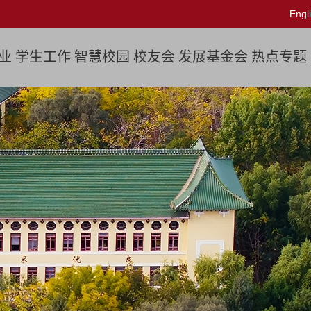
Engl
业
学生工作
智慧校园
校友会
发展基金会
热点专题