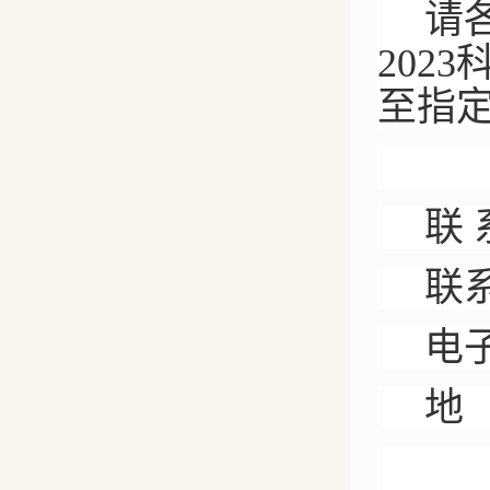
请
202
至指
联
联
电
地