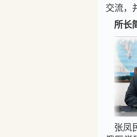
交流，
所长
张凤