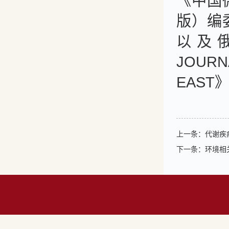
《中国
版）编
以及俄
JOUR
EAST
上一条：
代谢疾
下一条：
环境相