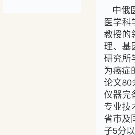
中俄
医学科
教授的
理、基
研究所
为癌症
论文8
仪器完
专业技
省市及
子5分以