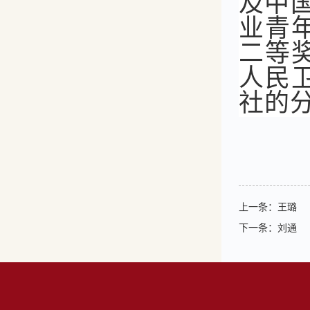
及中
业青
二等
人民
社的
上一条：
王璐
下一条：
刘通