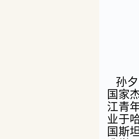
孙夕
国家
江青
业于
国斯