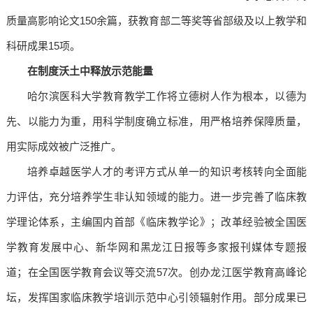
质量高影响论文150余篇，获教育部二等奖等省部级及以上教学和
科研成果15项。
在制度沃土中释放示范能量
哈尔滨医科大学教育教学工作将立德树人作为根本，以德为
先、以能力为重，用科学制度确立标准，用严格培养保障质量，
用实际成效被广泛推广。
培养卓越医学人才的考评方式从单一的知识考核转向全面能
力评估，充分培养学生非认知领域的能力。进一步完善了临床教
学理论体系，主编国内首部《临床教学论》；改革经验被全国医
学教育发展中心、新华网和黑龙江日报等多家报刊媒体专题报
道；在全国医学教育会议等交流57次。创办龙江医学教育高峰论
坛，发挥国家临床教学培训示范中心引领辐射作用。部分成果已