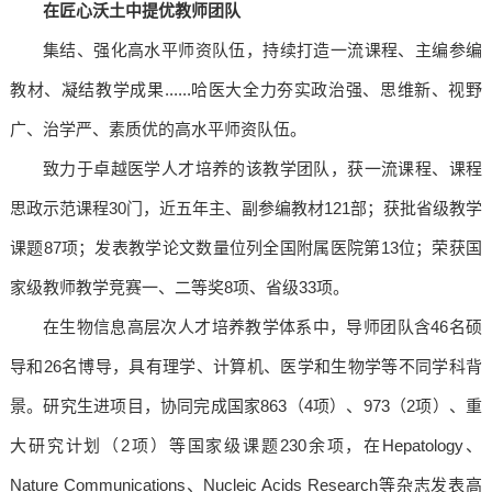
在匠心沃土中提优教师团队
集结、强化高水平师资队伍，持续打造一流课程、主编参编
教材、凝结教学成果......哈医大全力夯实政治强、思维新、视野
广、治学严、素质优的高水平师资队伍。
致力于卓越医学人才培养的该教学团队，获一流课程、课程
思政示范课程30门，近五年主、副参编教材121部；获批省级教学
课题87项；发表教学论文数量位列全国附属医院第13位；荣获国
家级教师教学竞赛一、二等奖8项、省级33项。
在生物信息高层次人才培养教学体系中，导师团队含46名硕
导和26名博导，具有理学、计算机、医学和生物学等不同学科背
景。研究生进项目，协同完成国家863（4项）、973（2项）、重
大研究计划（2项）等国家级课题230余项，在Hepatology、
Nature Communications、Nucleic Acids Research等杂志发表高