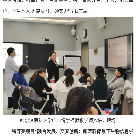
继续深造，各单位对学生质量反馈给予普遍好评，学校、用人单
位、学生本人以“高标准、硬实力”收获三赢。
哈尔滨医科大学临床情景模拟教学师资培训现场
特等奖项目“融合发展、交叉创新：新医科背景下生物信息学