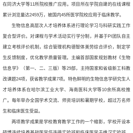
在同济大学等11所院校推广应用。项目所在学院自建的在线课程
累计浏览量达2459万，被国内45所医学院校应用于临床教学。
生物信息高层次人才培养体系进行理论学习与科研实践工作
复合型评价。对课程与学术活动实行学分制，并基于PI团队自主
建立考核评价机制，综合管理机构德智体美劳综合评价，制定学
生反馈制度，优化教学质量管理。主编首部国家规划教材《生物
信息学》（第一、二、三版）等29部，主持国家和省级新工科教
改课题24项，获省教学成果7项。特色鲜明的生物信息学研究生人
才培养体系在哈尔滨工业大学、海南医科大学等10余所高校推
广。每年举办全国学术交流、师资培训和暑期学校，超过万名师
生和临床医生受益。
两项教学成果是学校教育教学工作的一个缩影，学校开设本
硕博连续培养基础医学伍连德实验班和临床医学于维汉实验班，