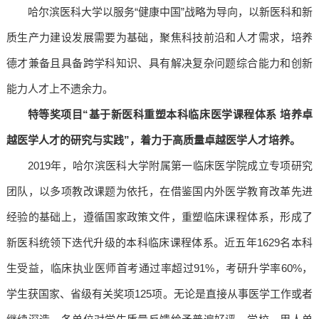
哈尔滨医科大学以服务“健康中国”战略为导向，以新医科和新
质生产力建设发展需要为基础，聚焦科技前沿和人才需求，培养
德才兼备且具备跨学科知识、具有解决复杂问题综合能力和创新
能力人才上不遗余力。
特等奖项目“基于新医科重塑本科临床医学课程体系 培养卓
越医学人才的研究与实践”，着力于高质量卓越医学人才培养。
2019年，哈尔滨医科大学附属第一临床医学院成立专项研究
团队，以多项教改课题为依托，在借鉴国内外医学教育改革先进
经验的基础上，遵循国家政策文件，重塑临床课程体系，形成了
新医科统领下迭代升级的本科临床课程体系。近五年1629名本科
生受益，临床执业医师首考通过率超过91%，考研升学率60%，
学生获国家、省级有关奖项125项。无论是直接从事医学工作或者