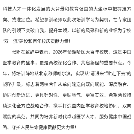
科技人才一体化发展的大背景和教育强国的大坐标中把握准方
向、找准定位。希望参训老师以此次培训学习为契机，在专家团
队的引领下突破自我，提升本领，以新的风采和新的业绩为学校
“双一流”建设和百年校庆贡献力量！
张娟在致辞中表示，2026年恰逢哈医大百年校庆，这是中国
医学教育的盛事，更是两校深化合作、共启新程的重要节点。今
年，将培训阵地从北京移师哈尔滨，实现从“请进来”到“走下去”的
战略升级，标志着两校合作从单向输送向双向赋能、深度融合、
协同创新迈进，更具针对性、更贴地气、更富实效。希望两校持
续深化全方位战略合作，携手打造国内医学教育校地协同、双向
赋能的典范，共同为培养新时代卓越医学人才、服务健康中国战
略、守护人民生命健康贡献更大力量！