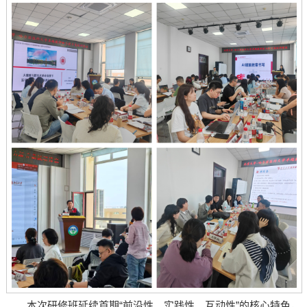
本次研修班延续首期“前沿性、实践性、互动性”的核心特色，