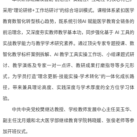
采用“理论研修+工作坊研讨”的综合培训模式。课程体系紧扣医学
教育数智化转型核心趋势，既系统引领AI 赋能医学教育全链条的
前沿理念，又深度夯实教师教学基本功，同步强化基于 AI 工具的
实战教学能力与教学学术研究素养。通过顶尖专家专题授课、数
智化教学标杆案例拆解、AI 教学工具实操工作坊、小组课题式研
讨、教学演练及专家一对一点评、教研成果打磨指导等多元形
式，为学员打造"理念更新-技能实操-学术转化"的一体化成长路
径，带来兼具理论高度、实践深度与学术厚度的全方位学习体
验。
中共中央党校樊继达教授、学校教师发展中心主任吴玉华、
副主任沈月娥和北大医学部继续教育学院韩晓媛、张俊老师等参
加开班仪式。