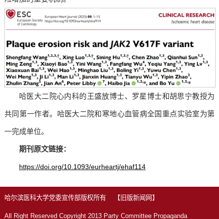
哈医大二院心内科的王盛放博士、罗星博士和胡思宁教授为
共同第一作者。哈医大二院和寒地心血管病全国重点实验室为第
一完成单位。
期刊
原文链接：
https://doi.org/10.1093/eurheartj/ehaf114
哈尔滨医科大学党委宣传部版权所有
【旧版新闻网】
All Right Reserved Copyright 2013 Party Committee Propaganda