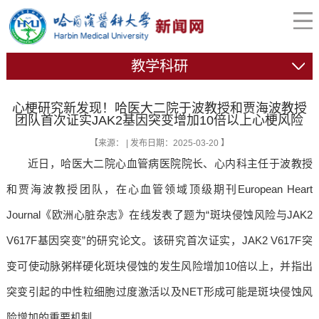
教学科研
心梗研究新发现！哈医大二院于波教授和贾海波教授
团队首次证实JAK2基因突变增加10倍以上心梗风险
【来源： | 发布日期：2025-03-20 】
近日，哈医大二院心血管病医院院长、心内科主任于波教授
和贾海波教授团队，在心血管领域顶级期刊European Heart
Journal《欧洲心脏杂志》在线发表了题为“斑块侵蚀风险与JAK2
V617F基因突变”的研究论文。该研究首次证实，JAK2 V617F突
变可使动脉粥样硬化斑块侵蚀的发生风险增加10倍以上，并指出
突变引起的中性粒细胞过度激活以及NET形成可能是斑块侵蚀风
险增加的重要机制。