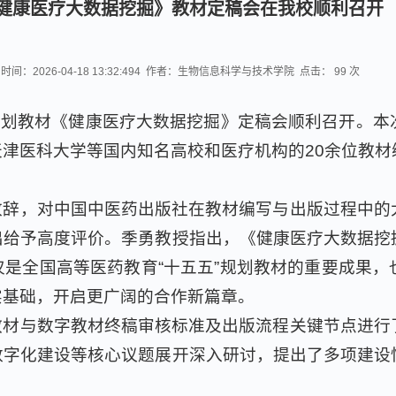
健康医疗大数据挖掘》教材定稿会在我校顺利召开
时间：2026-04-18 13:32:494 作者：生物信息科学与技术学院 点击：
99
次
”规划教材《健康医疗大数据挖掘》定稿会顺利召开。
津医科大学等国内知名高校和医疗机构的20余位教材
致辞，对中国中医药出版社在教材编写与出版过程中的
出给予高度评价。季勇教授指出，《健康医疗大数据挖
是全国高等医药教育“十五五”规划教材的重要成果，
实基础，开启更广阔的合作新篇章。
教材与数字教材终稿审核标准及出版流程关键节点进行
数字化建设等核心议题展开深入研讨，提出了多项建设