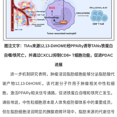
图注文字：TIAs来源12,13-DiHOME经PPARγ诱导TANs铁蛋白
自噬/铁死亡，并通过CXCL2抑制CD8+ T细胞功能，促进PDAC
进展
进一步机制研究表明，肿瘤浸润脂肪细胞能够分泌脂肪酸代
谢产物12,13-DiHOME。该代谢分子作用于肿瘤相关中性粒细
胞，激活PPARγ相关信号通路，促进铁蛋白自噬和铁死亡发生。
通俗地说，中性粒细胞原本是人体免疫防御体系中的重要成员，
但在脂肪细胞浸润明显的胰腺癌微环境中，脂肪来源的代谢信号