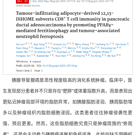
胰腺导管腺癌是恶性程度极高的消化系统肿瘤。临床中，医
生发现部分患者并不只是存在“肥胖”或体重指数升高，而是表现出
更贴近肿瘤局部环境的脂肪异常，如胰腺脂肪浸润、胰周脂肪增
多以及肿瘤组织内脂肪细胞浸润。这类患者往往肿瘤侵袭性更
强、预后更差。然而，这些脂肪细胞究竟只是肿瘤周围的“旁观
者”，还是会主动参与胰腺癌进展和免疫逃逸，此前尚缺乏明确机