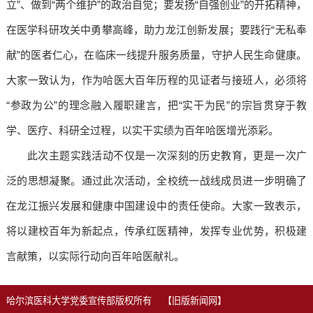
立”、做到“两个维护”的政治自觉；要发扬“自强创业”的开拓精神，
在医学科研攻关中勇攀高峰，助力龙江创新发展；要践行“无私奉
献”的医者仁心，在临床一线提升服务质量，守护人民生命健康。
大家一致认为，作为哈医大百年历程的见证者与接班人，必须将
“参政为公”的理念融入履职建言，把“实干为民”的宗旨贯穿于教
学、医疗、科研全过程，以实干实绩为百年哈医增光添彩。
此次主题实践活动不仅是一次深刻的历史教育，更是一次广
泛的思想凝聚。通过此次活动，全校统一战线成员进一步明确了
在龙江振兴发展和健康中国建设中的责任使命。大家一致表示，
将以建校百年为新起点，传承红医精神，发挥专业优势，积极建
言献策，以实际行动向百年哈医献礼。
哈尔滨医科大学党委宣传部版权所有
【旧版新闻网】