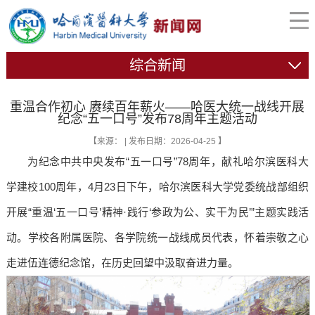
综合新闻
重温合作初心 赓续百年薪火——哈医大统一战线开展
纪念“五一口号”发布78周年主题活动
【来源： | 发布日期：2026-04-25 】
为纪念中共中央发布“五一口号”78周年，献礼哈尔滨医科大
学建校100周年，4月23日下午，哈尔滨医科大学党委统战部组织
开展“重温‘五一口号’精神·践行‘参政为公、实干为民’”主题实践活
动。学校各附属医院、各学院统一战线成员代表，怀着崇敬之心
走进伍连德纪念馆，在历史回望中汲取奋进力量。