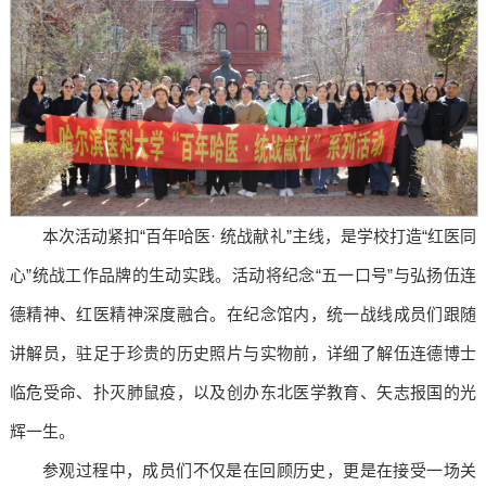
本次活动紧扣“百年哈医· 统战献礼”主线，是学校打造“红医同
心”统战工作品牌的生动实践。活动将纪念“五一口号”与弘扬伍连
德精神、红医精神深度融合。在纪念馆内，统一战线成员们跟随
讲解员，驻足于珍贵的历史照片与实物前，详细了解伍连德博士
临危受命、扑灭肺鼠疫，以及创办东北医学教育、矢志报国的光
辉一生。
参观过程中，成员们不仅是在回顾历史，更是在接受一场关