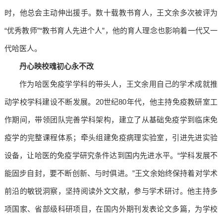
时，他总会主动伸出援手。数十载教书育人，王文余多次被评为
“优秀教师”“教书育人先进个人”，他的育人理念也影响着一代又一
代哈医人。
丹心映校魂
初心永不改
作为哈医免疫学学科的带头人，王文余用自己的学术成就推
动学校学科建设不断发展。20世纪80年代，他主持免疫教研室工
作期间，带领团队完善学科架构，建立了从基础免疫学到临床免
疫学的完整课程体系；牵头组建免疫病理实验室，引进先进实验
设备，让哈医的免疫学研究条件达到国内先进水平。“学科发展不
能固步自封，要不断创新、与时俱进。”王文余始终保持着对学术
前沿的敏锐洞察，坚持阅读外文文献，参与学术研讨。他主持多
项国家、省部级科研项目，在国内外期刊发表论文多篇，为学校