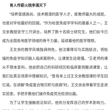
育人传薪火
桃李满天下
“培养医德高尚、技术精湛的医学人才，是教师最大的成就，
也是对学校最好的回报。”作为哈医免疫学学科的奠基人之一，王
文余教授坚守三尺讲台，培养了数十名硕士研究生，他们如今已
成为全国各地医学领域的骨干力量，延续着他的医学理想。
王文余的教学风格独具特色，他注重理论与实践结合，将枯
燥的免疫学知识融入临床案例中，让课堂生动易懂。“王老师的课
从不照本宣科，他会把自己的科研经历和临床案例搬进课堂，让
我们在真实场景中理解知识。”曾有幸上过王文余教授课的学生回
忆道。在讲解“免疫复合物沉积与疾病”时，王文余会带着学生走进
实验室，手把手教他们操作免疫荧光检测仪器。
为了让学生接触前沿知识，他充分发挥自己的学术影响力，