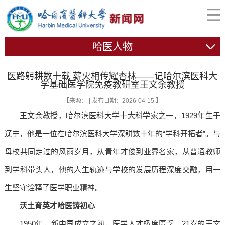
哈医人物
医路躬耕数十载 薪火相传耀杏林——记哈尔滨医科大
学基础医学院免疫教研室王文余教授
【来源： | 发布日期：2026-04-15 】
王文余教授，哈尔滨医科大学十大科学家之一，1929年生于
辽宁，他是一位在哈尔滨医科大学深耕数十年的“学科开拓者”。与
母校共同走过的风雨岁月，从青年才俊到业界名家，从普通教师
到学科带头人，他的人生轨迹与学校的发展历程深度交融，用一
生坚守诠释了医学职业精神。
沃土育英才
哈医铸初心
1950年，新中国成立之初，医学人才极度匮乏。21岁的王文