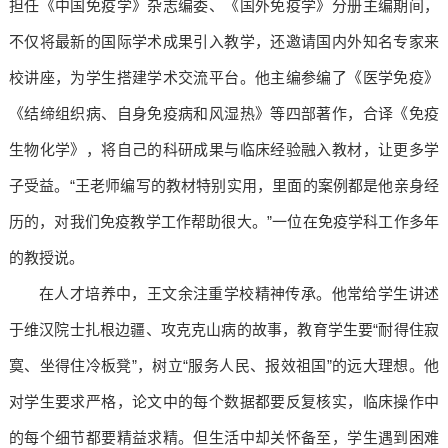
担任《中国免疫学》杂志编委、《国外免疫学》分册主编期间，
不仅将最新的国际学术成果引入教学，还邀请国内外知名专家来
校讲座，为学生搭建学术交流平台。他主编参编了《医学免疫》
《结缔组织病、自身免疫病和风湿热》等四部著作，合译《免疫
生物化学》，将自己的科研成果与临床经验融入教材，让更多学
子受益。“王老师编写的教材特别实用，里面的案例都是他亲身经
历的，对我们免疫教学工作帮助很大。”一位在免疫学科工作多年
的教授说。
在人才培养中，王文余注重学校精神传承。他常给学生讲述
于维汉院士扎根边疆、攻克克山病的故事，教育学生要“耐得住寂
寞、坐得住冷板凳”，树立“服务人民、报效祖国”的远大理想。他
对学生要求严格，论文中的每个数据都要反复核实，临床操作中
的每个细节都要精益求精。但生活中却关怀备至，学生遇到困难