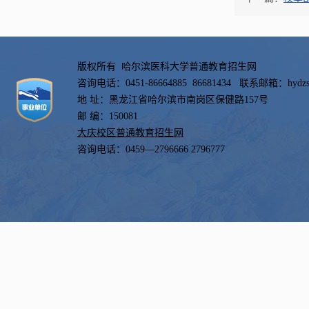
版权所有 哈尔滨医科大学普通教育招生网
咨询电话：0451-
86664885
86681434 联系邮箱：hydzsl
地 址：黑龙江省哈尔滨市南岗区保健路157号
邮 编：150081
大庆校区普通教育招生网
咨询电话：0459—2796666 2796777