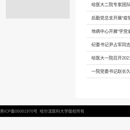
哈医大二院专家团队走
后勤党总支开展“疫
地病中心开展“学党
纪委书记尹占军同志
哈医大一院召开20
一院党委书记赵长
黑ICP备05001970号
哈尔滨医科大学版权所有