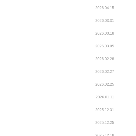
2026.04.15
2026.03.31
2026.03.18
2026.03.05
2026.02.28
2026.02.27
2026.02.25
2026.01.11
2025.12.31
2025.12.25
2025.12.18