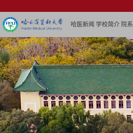
哈医新闻
学校简介
院系