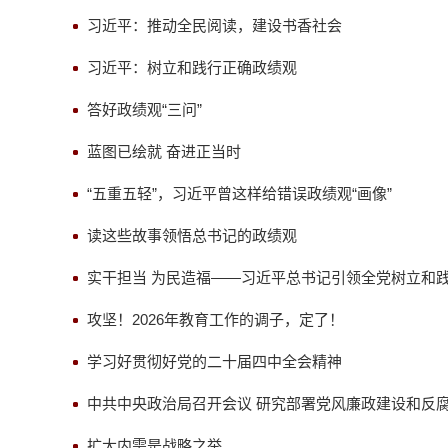
习近平：推动全民阅读，建设书香社会
习近平：树立和践行正确政绩观
答好政绩观“三问”
蓝图已绘就 奋进正当时
“五重五轻”，习近平曾这样给错误政绩观“画像”
读这些故事领悟总书记的政绩观
实干担当 为民造福——习近平总书记引领全党树立和
攻坚！2026年教育工作的调子，定了！
学习好贯彻好党的二十届四中全会精神
中共中央政治局召开会议 研究部署党风廉政建设和反腐
扩大内需是战略之举