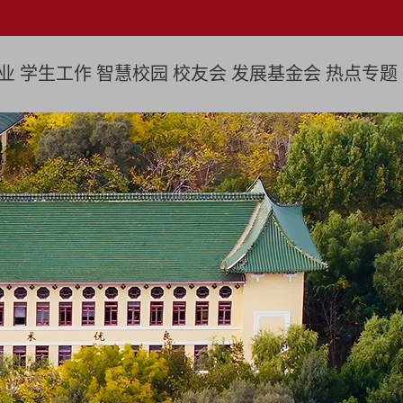
业
学生工作
智慧校园
校友会
发展基金会
热点专题