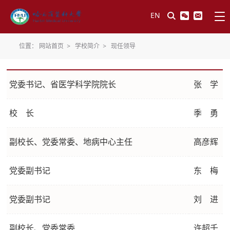
EN
位置：
网站首页
>
学校简介
>
现任领导
党委书记、省医学科学院院长
张 学
校 长
季 勇
副校长、党委常委、地病中心主任
高彦辉
党委副书记
东 梅
党委副书记
刘 进
副校长、党委常委
许超千