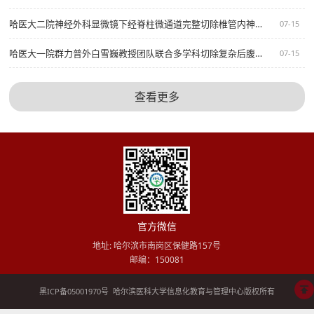
哈医大二院神经外科显微镜下经脊柱微通道完整切除椎管内神经鞘瘤
07-15
哈医大一院群力普外白雪巍教授团队联合多学科切除复杂后腹膜巨大肿瘤
07-15
查看更多
官方微信
地址: 哈尔滨市南岗区保健路157号
邮编：150081
黑ICP备05001970号
哈尔滨医科大学信息化教育与管理中心版权所有