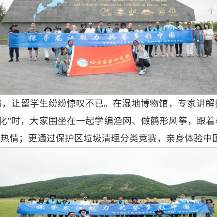
演，让留学生纷纷惊叹不已。在湿地博物馆，专家讲解
化”时，大家围坐在一起学编渔网、做鹤形风筝，跟着
与热情；更通过保护区垃圾清理分类竞赛，亲身体验中