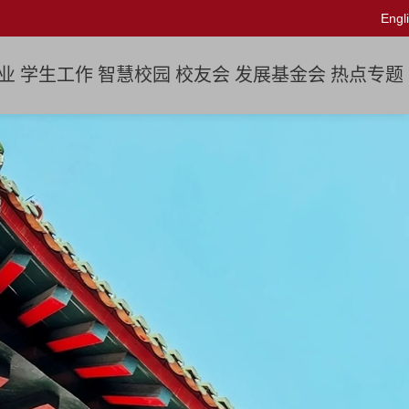
Engl
业
学生工作
智慧校园
校友会
发展基金会
热点专题