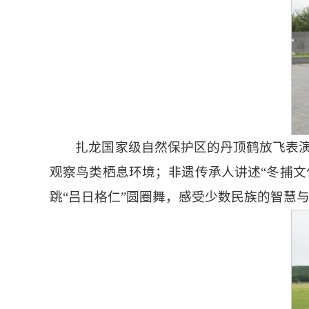
扎龙国家级自然保护区的丹顶鹤放飞表
观察鸟类栖息环境；非遗传承人讲述“冬捕文
跳“吕日格仁”圆圈舞，感受少数民族的智慧