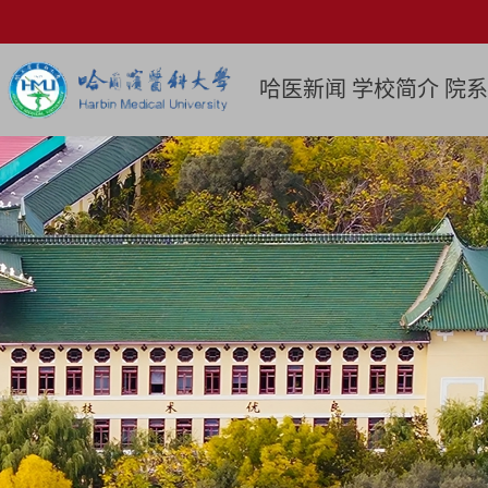
哈医新闻
学校简介
院系