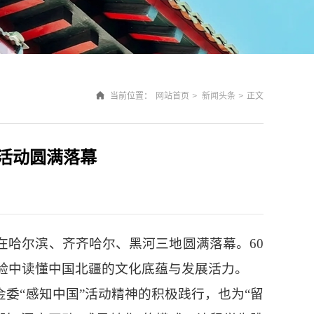
当前位置：
网站首页
>
新闻头条
>
正文
践活动圆满落幕
在哈尔滨、齐齐哈尔、黑河三地圆满落幕。60
验中读懂中国北疆的文化底蕴与发展活力。
委“感知中国”活动精神的积极践行，也为“留