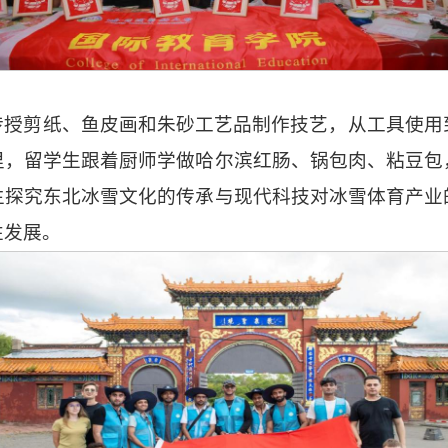
传授剪纸、鱼皮画和朱砂工艺品制作技艺，从工具使用
里，留学生跟着厨师学做哈尔滨红肠、锅包肉、粘豆包
生探究东北冰雪文化的传承与现代科技对冰雪体育产业
性发展。