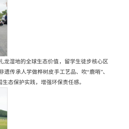
扎龙湿地的全球生态价值，留学生徒步核心区
非遗传承人学做桦树皮手工艺品、吹“鹿哨”、
国生态保护实践，增强环保责任感。