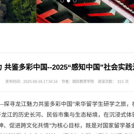
 共鉴多彩中国--2025“感知中国”社会实
发布时间：2025-09-26 17:34:16
作者：国际教育学院
阅读次数：
313
次
—探寻龙江魅力共鉴多彩中国”来华留学生研学之旅，
于龙江的历史长河、民俗市集与生态秘境，在沉浸式体
神、促进跨文化共情”为核心目标，既是对国家留学基金