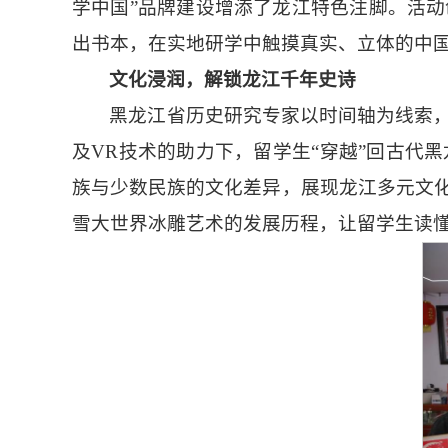
学中国”品牌建设增添了龙江特色注脚。活动
出书本，在实地研学中触摸真实、立体的中
文化浸润，解锁龙江
千年史诗
黑龙江省历史研究专家以时间轴为线索
及VR技术的助力下，留学生“穿越”回古代
族与少数民族的文化差异，展现龙江多元文
雪大世界冰雕艺术的发展历程，让留学生读