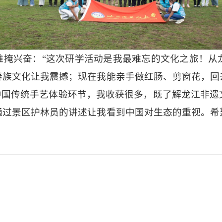
难掩兴奋：“这次研学活动是我最难忘的文化之旅！从
春族文化让我震撼；现在我能亲手做红肠、剪窗花，回
中国传统手艺体验环节，我收获很多，既了解龙江非
通过景区护林员的讲述让我看到中国对生态的重视。希