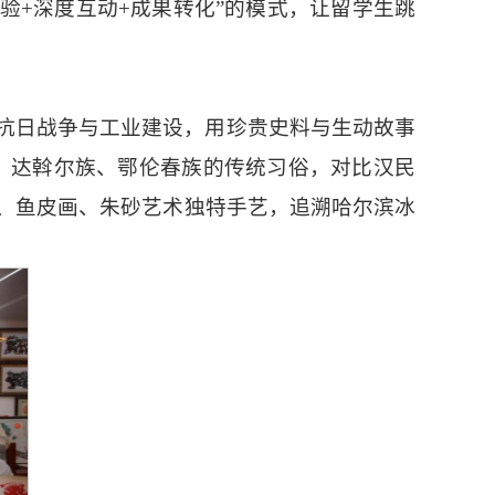
验+深度互动+成果转化”的模式，让留学生跳
抗日战争与工业建设，用珍贵史料与生动故事
族、达斡尔族、鄂伦春族的传统习俗，对比汉民
、鱼皮画、朱砂艺术独特手艺，追溯哈尔滨冰