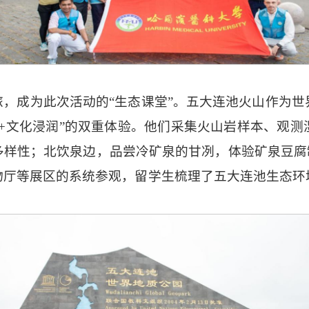
，成为此次活动的“生态课堂”。五大连池火山作为
+文化浸润”的双重体验。他们采集火山岩样本、观
样性；北饮泉边，品尝冷矿泉的甘冽，体验矿泉豆腐
物厅等展区的系统参观，留学生梳理了五大连池生态环