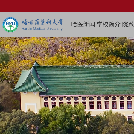
哈医新闻
学校简介
院系