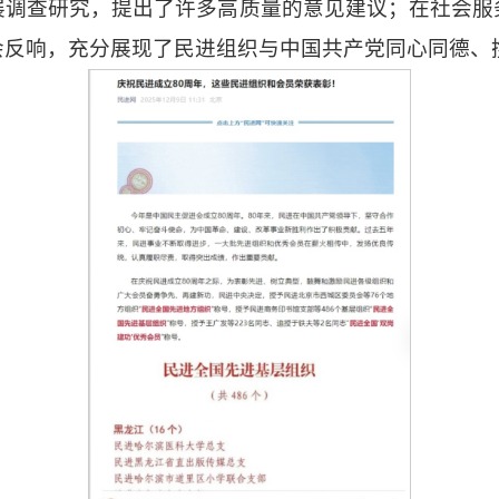
展调查研究，提出了许多高质量的意见建议；在社会服
会反响，充分展现了民进组织与中国共产党同心同德、
2
1
3