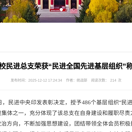
校民进总支荣获“民进全国先进基层组织”称
发布时间：2025-12-12 17:24:34
作者：统战部
阅读次数：
214
次
日，民进中央印发表彰决定，授予486个基层组织“民
进集体之一，充分体现了该总支在自身建设和履职尽责
政治方向，不断加强思想建设，团结带领全体会员积极