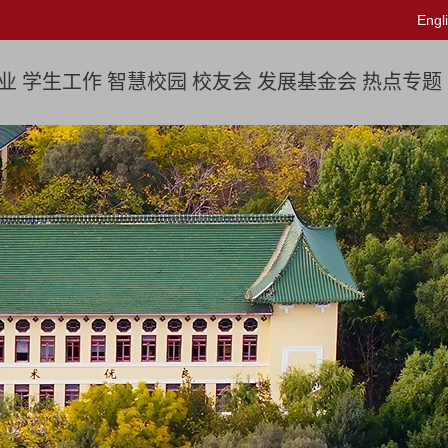
Engl
业
学生工作
智慧校园
校友会
发展基金会
热点专题