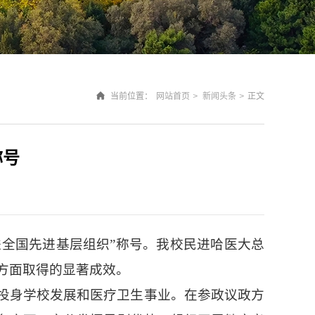
当前位置：
网站首页
>
新闻头条
>
正文
号​
进全国先进基层组织”称号。我校民进哈医大总
方面取得的显著成效。
投身学校发展和医疗卫生事业。在参政议政方