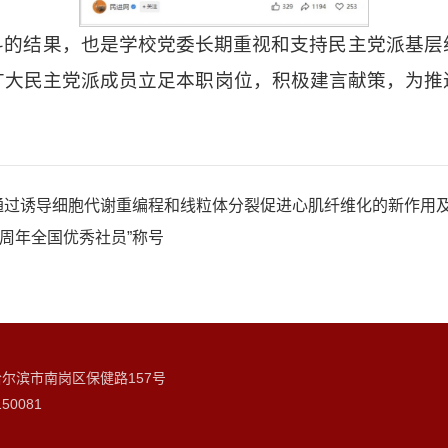
斗的结果，也是学校党委长期重视和支持民主党派基层
广大民主党派成员立足本职岗位，积极建言献策，为推
饰通过诱导细胞代谢重编程和线粒体分裂促进心肌纤维化的新作用
周年全国优秀社员”称号​
哈尔滨市南岗区保健路157号
50081