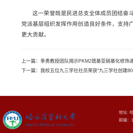
这一荣誉既是民进总支全体成员团结奋
党派基层组织发挥作用创造良好条件，支持
更大贡献。
上一篇：
季勇教授团队揭示PKM2巯基亚硝基化修
下一篇：
我校五位九三学社社员荣获“九三学社创建80
地址: 
邮编：1