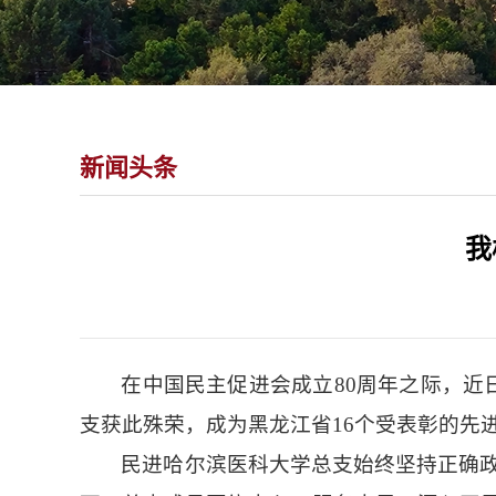
新闻头条
我
在中国民主促进会成立80周年之际，近
支获此殊荣，成为黑龙江省16个受表彰的先
民进哈尔滨医科大学总支始终坚持正确