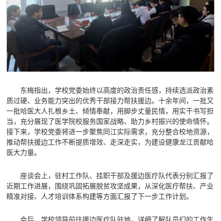
东梅指出，学校党委始终以高度的政治责任感，持续选派政治素
质过硬、业务能力突出的优秀干部接力帮扶援边。十余年间，一批又
一批哈医大人扎根乡土、倾情奉献，用脚步丈量民情，用实干书写担
当，充分展现了医学院校服务国家战略、助力乡村振兴的使命情怀。
接下来，学校党委将进一步聚焦同江实际需求，充分整合校地资源，
推动帮扶援边工作不断提质增效、走深走实，为建设健康龙江贡献哈
医大力量。
座谈会上，驻村工作队、挂职干部及援边医疗队代表分别汇报了
近期工作进展，围绕巩固拓展脱贫攻坚成果，从深化医疗帮扶、产业
精准对接、人才培训体系构建等方面汇报了下一步工作计划。
会后，学校领导前往援边医疗队驻地，详细了解队员们的工作生