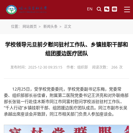
EN
位置：
网站首页
>
新闻头条
>
正文
学校领导元旦前夕慰问驻村工作队、乡镇挂职干部和
组团援边医疗团队
发布时间：2025-12-30 09:35:15
作者：组织部
阅读次数：
266
次
12月25日，受学校党委委托，学校党委副书记东梅，党委常
委、组织部部长谷佳睿，附属第二医院党委书记王洪亮和对外联络部
部长张铭一行赴佳木斯市同江市同富村慰问学校派驻驻村工作队、
“千人行动”乡镇挂职干部、组团援边医疗团队成员。同江市副市长吴
承越出席座谈会并致辞，同江市相关部门负责人参加座谈会。