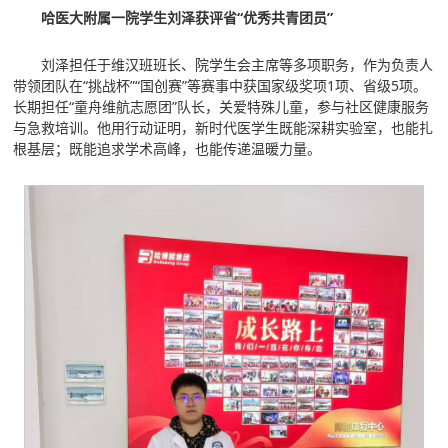
哈医大附属一院学生刘泽获评省“优秀共青团员”
刘泽担任于维汉班班长、院学生会主席等多项职务，作为负责人
带领团队在“挑战杯”“国创赛”等赛事中获国家级奖项1项、省级5项。
长期担任“童舟维航志愿团”队长，关爱特殊儿童，参与社区健康服务
与急救培训。他用行动证明，新时代医学生既能深耕实验室，也能扎
根基层；既能追求学术高峰，也能传递温暖力量。