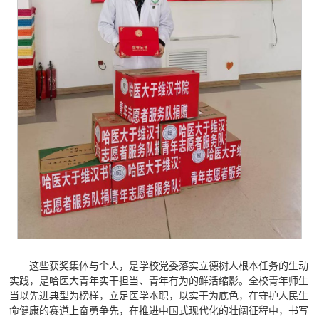
这些获奖集体与个人，是学校党委落实立德树人根本任务的生动
实践，是哈医大青年实干担当、青年有为的鲜活缩影。全校青年师生
当以先进典型为榜样，立足医学本职，以实干为底色，在守护人民生
命健康的赛道上奋勇争先，在推进中国式现代化的壮阔征程中，书写