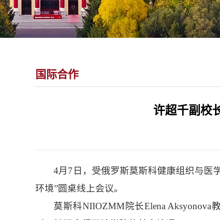
国际合作
许超千副校
4月7日，受俄罗斯莫斯科健康组织与医
环境”圆桌线上会议。
莫斯科NIIOZMM院长Elena Ak