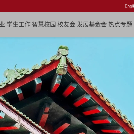
Engl
业
学生工作
智慧校园
校友会
发展基金会
热点专题