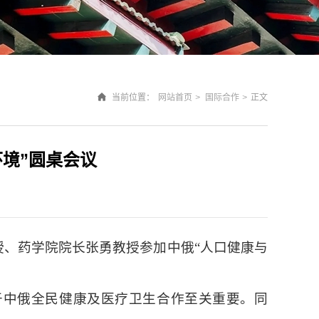
当前位置：
网站首页
>
国际合作
>
正文
境”圆桌会议
教授、药学院院长张勇教授参加中俄“人口健康与
示这对于中俄全民健康及医疗卫生合作至关重要。同