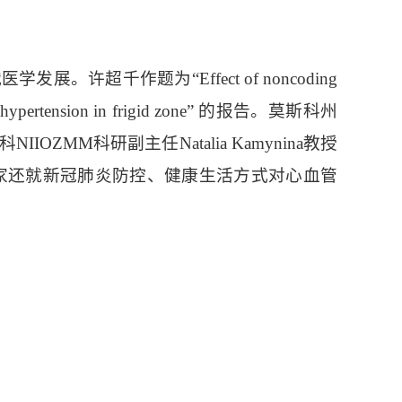
千作题为“Effect of noncoding
f hypertension in frigid zone” 的报告。莫斯科州
”。莫斯科NIIOZMM科研副主任Natalia Kamynina教授
acities”的报告。与会专家还就新冠肺炎防控、健康生活方式对心血管