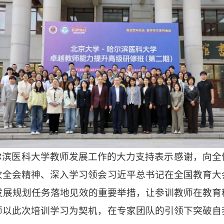
2
1
3
尔滨医科大学教师发展工作的大力支持表示感谢，向全
次全会精神、深入学习领会习近平总书记在全国教育大
五五”发展规划任务落地见效的重要举措，让参训教师在
师以此次培训学习为契机，在专家团队的引领下突破自