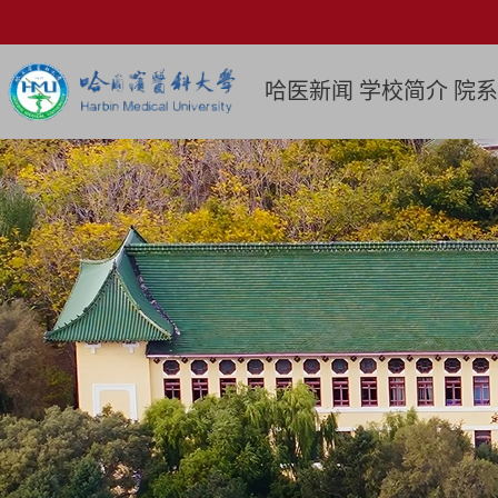
哈医新闻
学校简介
院系