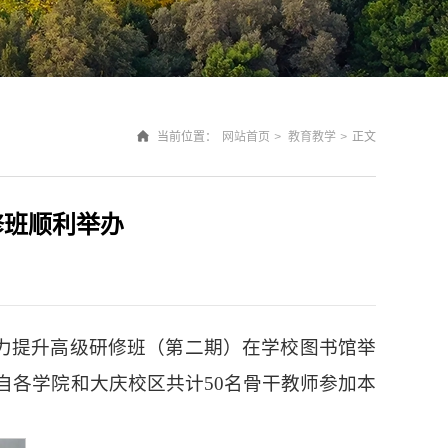
当前位置：
网站首页
>
教育教学
>
正文
修班顺利举办
能力提升高级研修班（第二期）在学校图书馆举
自各学院和大庆校区共计50名骨干教师参加本