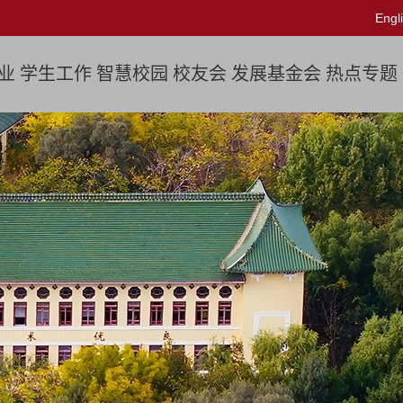
Engl
业
学生工作
智慧校园
校友会
发展基金会
热点专题