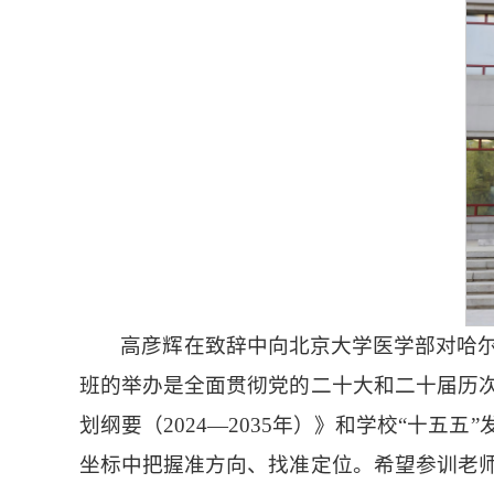
高彦辉在致辞中向北京大学医学部对哈
班的举办是全面贯彻党的二十大和二十届历
划纲要（2024—2035年）》和学校“十
坐标中把握准方向、找准定位。希望参训老