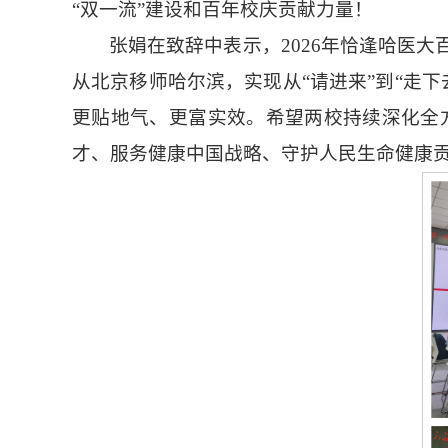
“双一流”建设和百年校庆贡献力量！
张娟在致辞中表示，2026年恰逢哈医
从北京移师哈尔滨，实现从“请进来”到“走
更贴地气、更富实效。希望两校持续深化全
才、服务健康中国战略、守护人民生命健康