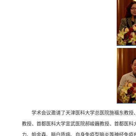
学术会议邀请了天津医科大学总医院施福东教授
教授、首都医科大学宣武医院郝峻巍教授、首都医科
力、帕金森、脑白质病、自身免疫型脑炎等神经免疫