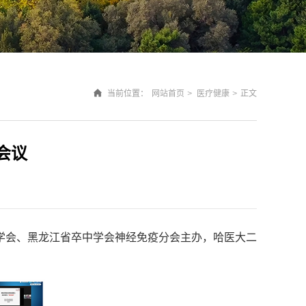
当前位置：
网站首页
>
医疗健康
>
正文
会议
中学会、黑龙江省卒中学会神经免疫分会主办，哈医大二