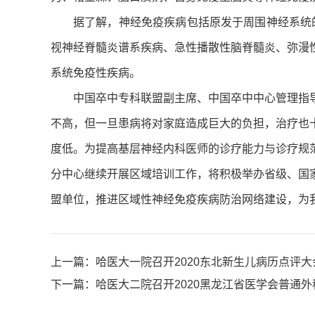
据了解，神经免疫疾病包括原发于周围神经系统
视神经脊髓炎谱系疾病、急性播散性脑脊髓炎、弥漫
系统免疫性疾病。
中国卒中专科联盟副主席、中国卒中中心管理指
不高，但一旦患病将对家庭造成巨大的负担，治疗也
度低。为提高基层神经内科医师的诊疗能力与诊疗规
分中心继续开展区域培训工作，将积极举办省级、国
盟单位，推进区域性神经免疫疾病防治网络建设，为
上一篇：
哈医大一院召开2020东北新生儿病历点评大
下一篇：
哈医大二院召开2020黑龙江省医学会普通