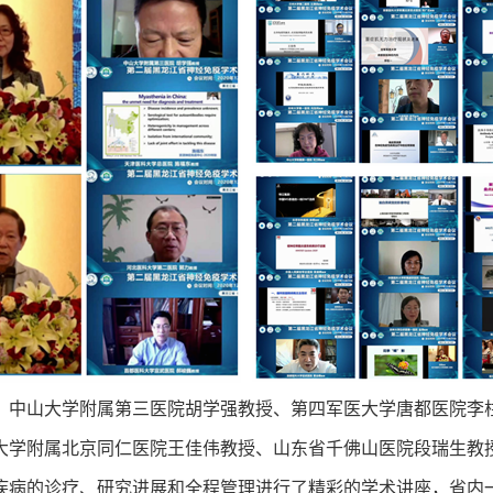
2
1
3
、中山大学附属第三医院胡学强教授、第四军医大学唐都医院李
大学附属北京同仁医院王佳伟教授、山东省千佛山医院段瑞生教
疾病的诊疗、研究进展和全程管理进行了精彩的学术讲座，省内