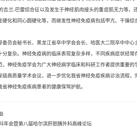
的吉兰-巴雷综合征以及发生于神经肌肉接头的重症肌无力等，
性硬化和同心圆硬化等，而继发性神经免疫病包括甲亢、干燥综
导委员会秘书长、黑龙江省卒中学会会长、哈医大二院卒中中心
十分复杂。神经免疫病的临床表现复杂多样，不同疾病症状经常
范，神经免疫学会为广大神经病学临床和科研工作者提供重要的
家级高质量学术会议，进一步优化我省神经免疫疾病诊治流程，
我省神经免疫疾病患者的健康保驾护航。
会
外科年会暨第八届哈尔滨肝胆胰外科高峰论坛