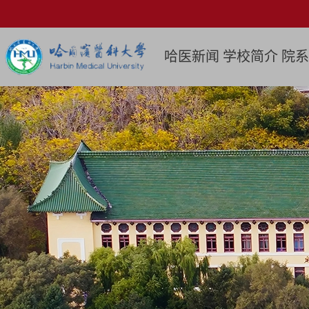
哈医新闻
学校简介
院系