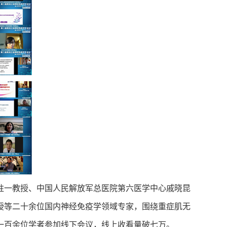
柱一教授、中国人民解放军总医院第六医学中心戚晓昆
授等二十余位国内神经免疫学领域专家，围绕重症肌无
一百余位学者参加线下会议，线上收看量破七万。