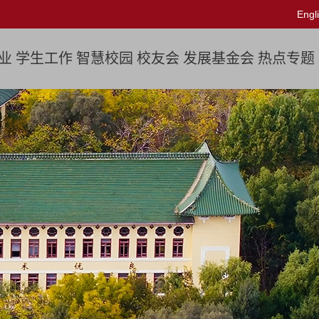
Engl
业
学生工作
智慧校园
校友会
发展基金会
热点专题