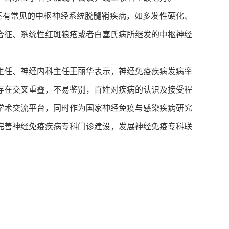
还有常见的中枢神经系统脱髓鞘疾病，如多发性硬化、
合征、系统性红斑狼疮或者白塞氏病所继发的中枢神经
主任、神经内科主任王丽华表示，神经免疫疾病发病率
存在交叉重叠，不易鉴别，百姓对疾病的认识及接受程
学术交流平台，同时作为国家神经免疫与感染疾病研究
完善神经免疫疾病专科门诊建设，发展神经免疫专科联