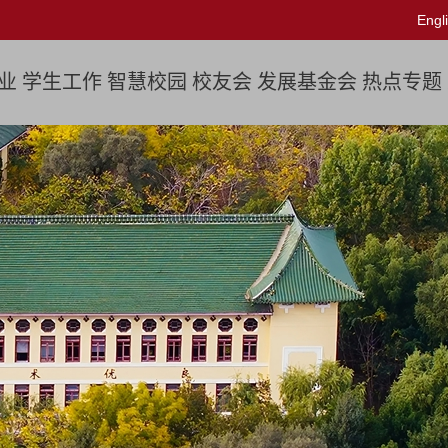
Engl
业
学生工作
智慧校园
校友会
发展基金会
热点专题