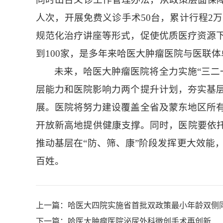
人次，开展免费义诊手术50台，累计行程2
规范化治疗讲座等形式，促使优质医疗资源
到100家，是多年来哈医大肿瘤医院与医联
未来，哈医大肿瘤医院将全力实施“三二
层能力和医院影响力两个提升计划，夯实基
展。医院将努力建设覆盖全省及蒙东地区所
开放新高地提供健康支撑。同时，医院要依托
推动基层在“防、筛、康”阶段发挥更大效能
百姓。
上一篇：
哈医大四院实施省首批双政策最小年龄双侧
下一篇：
哈医大肿瘤医院泌尿外科微创手术再创新