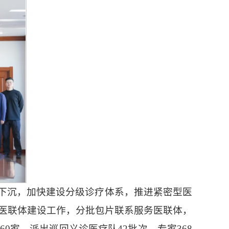
下沉，加快建设分级诊疗体系，推进紧密型医
视医联体建设工作，分批包片联系服务医联体，
0家，派出巡回义诊医疗队42批次，专家368