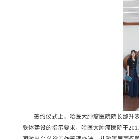
签约仪式上，哈医大肿瘤医院院长邰升
联体建设的指示要求，哈医大肿瘤医院于20
同时出台义诊工作管理办法，从政策层面保障医