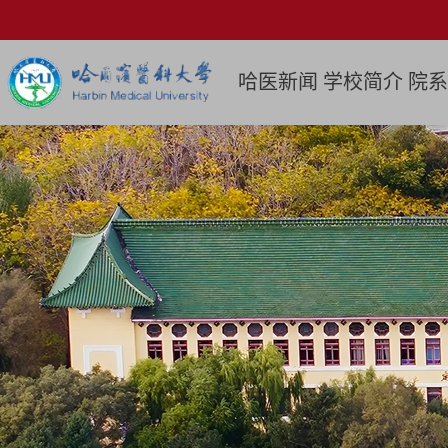
哈医新闻
学校简介
院系