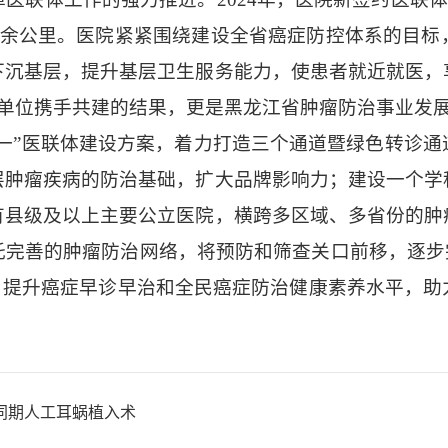
万余公里。医院紧紧围绕建设全省癌症防控体系的目
下沉基层，提升基层卫生服务能力，使患者就近就医，
体单位携手共建的结果，更是黑龙江省肿瘤防治事业发
一”医联体建设方案，着力打造三个通道暨绿色转诊
层肿瘤疾病的防治基础，扩大品牌影响力；建设一个学
有县级及以上主要公立医院，横跨多区域、多省份的肿
完善的肿瘤防治网络，将预防和筛查关口前移，逐步
，提升癌症早诊早治和全民癌症防治健康素养水平，
同期人工耳蜗植入术