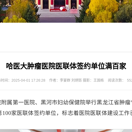
哈医大肿瘤医院医联体签约单位满百家
时间：2025-04-01 17:26:28
作者：李宴群 刘炳铄 摄影：王国栋
阅读次数：
55
院附属第一医院、黑河市妇幼保健院举行黑龙江省肿瘤
100家医联体签约单位，标志着医院医联体建设工