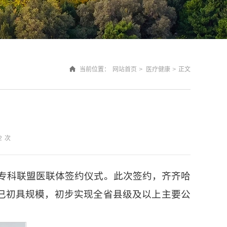
当前位置：
网站首页
>
医疗健康
>
正文
2
次
专科联盟医联体签约仪式。此次签约，齐齐哈
作已初具规模，初步实现全省县级及以上主要公