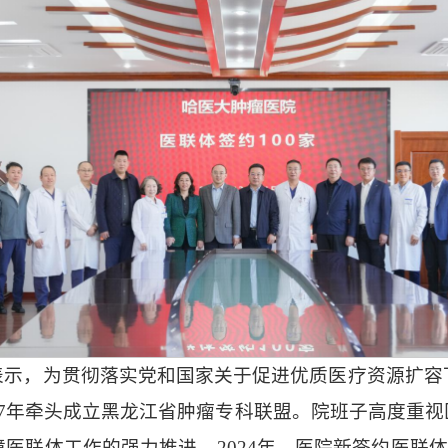
2
1
3
表示，为贯彻落实党和国家关于促进优质医疗资源扩容
17年牵头成立黑龙江省肿瘤专科联盟。院班子高度重
联体工作的强力推进。2024年，医院新签约医联体6