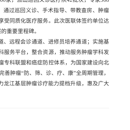
标，通过巡回义诊、手术指导、带教查房、肿瘤
享受同质化医疗服务。此次医联体签约单位达
展的重要里程碑。
通道、远程会诊通道、进修员培养通道；实施基
科服务平台，整合资源，推动服务肿瘤学科发
瘤专科联盟和癌症防控体系，为国家建设向北
完善肿瘤“防、筛、诊、疗、康”全周期管理，
助力龙江基层肿瘤诊疗能力提档升级，惠及广大