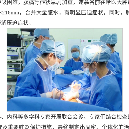
呼吸困难，腹痛等症状急剧加重，遂慕名前往哈医大肿
×216mm，合并大量腹水，有明显压迫症状。同时，肿瘤
2
缓解压迫症状。
1
3
科、内科等多学科专家开展联合会诊。专家们结合检查
理及重要脏器保护措施，最终制定出周密、个体化的治