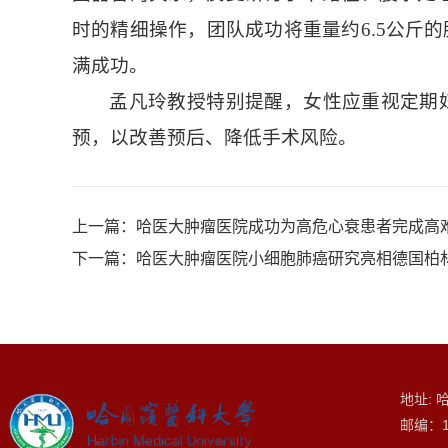
时的精细操作，团队成功将重量约6.5公斤
满成功。
孟凡玲教授特别提醒，女性应重视定期
预，以改善预后、降低手术风险。
上一篇：
哈医大肿瘤医院成功为高危心衰患者完成高
下一篇：
哈医大肿瘤医院小细胞肺癌研究亮相德国柏
地址: 
邮编：1