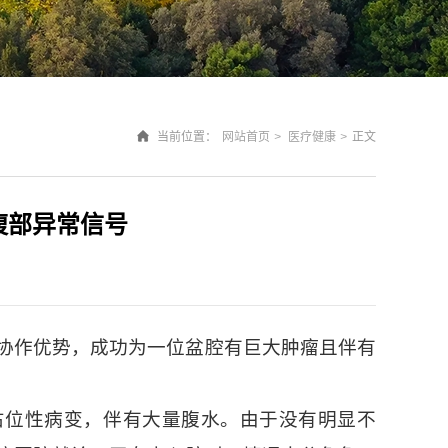
当前位置：
网站首页
>
医疗健康
>
正文
腹部异常信号
协作优势，成功为一位盆腔有巨大肿瘤且伴有
占位性病变，伴有大量腹水。由于没有明显不