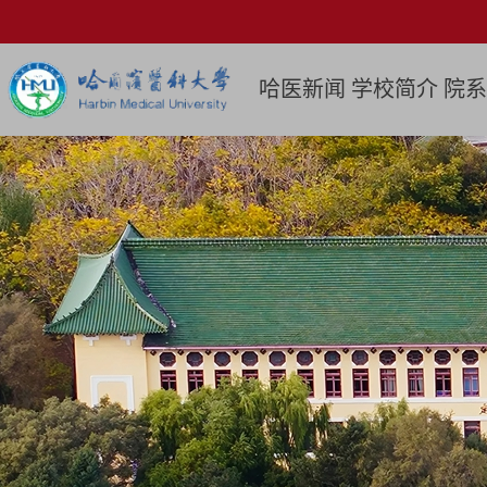
哈医新闻
学校简介
院系