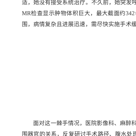
适，她没有接受系统治疗。不久前，她突发
MR检查显示肿物体积巨大，最大截面约342
围，病情复杂且进展迅速，需尽快实施手术
面对这一棘手情况，医院影像科、麻醉
围器官的关系，反复研讨手术路径、腹水处