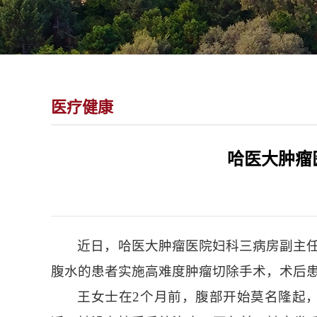
医疗健康
哈医大肿瘤
近日，哈医大肿瘤医院妇科三病房副主
腹水的患者实施高难度肿瘤切除手术，术后
王女士在2个月前，腹部开始莫名隆起