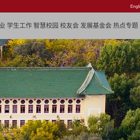
Engl
业
学生工作
智慧校园
校友会
发展基金会
热点专题