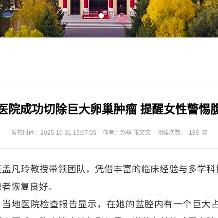
医院成功切除巨大卵巢肿瘤 提醒女性警惕
发布时间：2025-10-31 15:07:05
作者：赵萌 张文文
阅读次数：
189
次
任孟凡玲教授带领团队，凭借丰富的临床经验与多学科
患者恢复良好。
，当地医院检查报告显示，在她的盆腔内有一个巨大