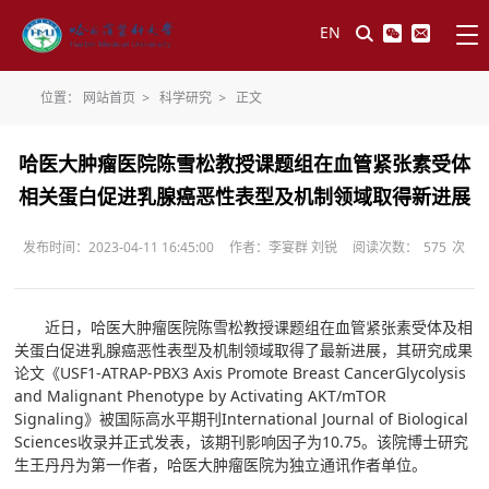
EN
位置：
网站首页
>
科学研究
>
正文
哈医大肿瘤医院陈雪松教授课题组在血管紧张素受体
相关蛋白促进乳腺癌恶性表型及机制领域取得新进展
发布时间：2023-04-11 16:45:00
作者：李宴群 刘锐
阅读次数：
575
次
近日，哈医大肿瘤医院陈雪松教授课题组在血管紧张素受体及相
关蛋白促进乳腺癌恶性表型及机制领域取得了最新进展，其研究成果
论文《USF1-ATRAP-PBX3 Axis Promote Breast CancerGlycolysis
and Malignant Phenotype by Activating AKT/mTOR
Signaling》被国际高水平期刊International Journal of Biological
Sciences收录并正式发表，该期刊影响因子为10.75。该院博士研究
生王丹丹为第一作者，哈医大肿瘤医院为独立通讯作者单位。