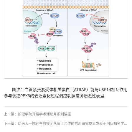
图注：血管紧张素受体相关蛋白（ATRAP）能与USP14相互作用
参与调控PBX3的去泛素化过程调控乳腺癌肿瘤恶性表型
上一篇：
护理学院开展学术活动月系列讲座
下一篇：
哈医大一院孙备教授团队医工合作的最新研究成果发表于国际知名学术期刊《Chemical Engineering Journal》