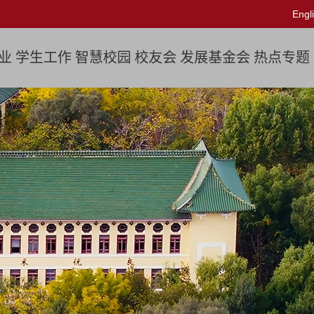
Engl
业
学生工作
智慧校园
校友会
发展基金会
热点专题