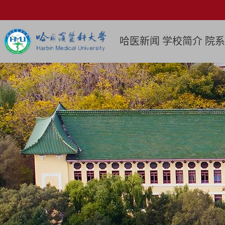
哈医新闻
学校简介
院系