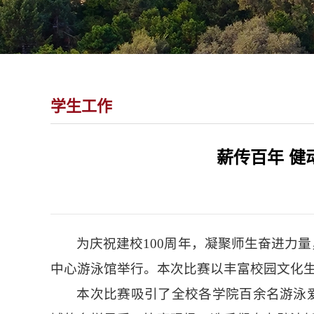
学生工作
薪传百年 
为庆祝建校100周年，凝聚师生奋进力量
中心游泳馆举行。本次比赛以丰富校园文化
本次比赛吸引了全校各学院百余名游泳爱