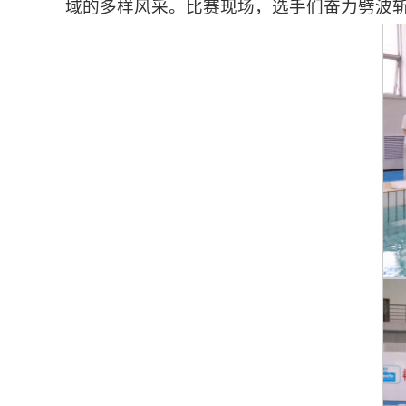
域的多样风采。比赛现场，选手们奋力劈波