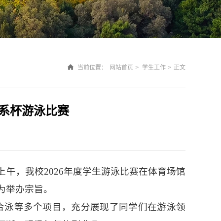
当前位置：
网站首页
>
学生工作
>
正文
系杯游泳比赛
上午，我校2026年度学生游泳比赛在体育场馆
为举办宗旨。
混合泳等多个项目，充分展现了同学们在游泳领