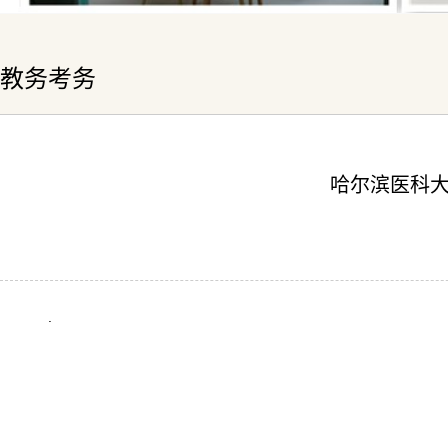
教务考务
哈尔滨医科
.