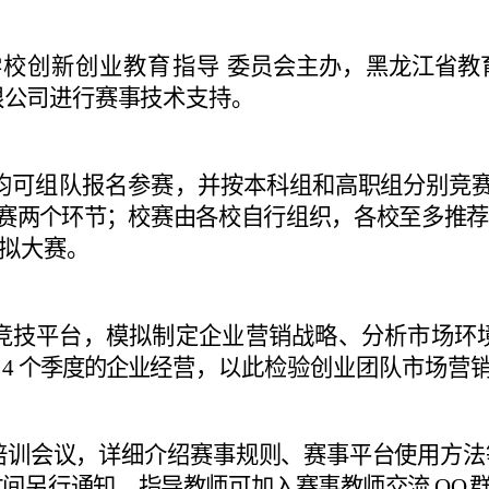
学校创新创业教育指导
委员会主办，黑龙江省教
限公司进行赛事技
术支持。
均可组队报名参赛，并
按本科组和高职组分别竞
赛两个环节；
校赛由各校自行组织，各校至多推
模拟大赛。
竞技平台，模拟制定企业营销战略、分析市场环
4
个季度的企业
经营，以此检验创业团队市场营
培训会议，详细介绍赛
事规则、赛事平台使用方法
时间另行通知。
指导教师可加入赛事教师交流
QQ