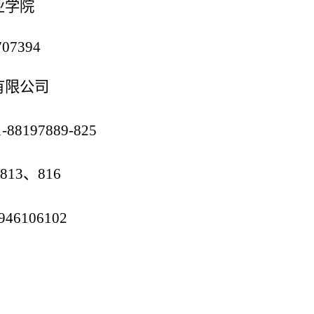
业学院
707394
有限公司
-88197889-825
-813、816
946106102