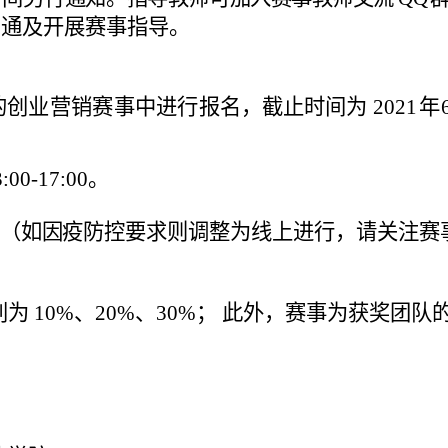
事沟通及开展赛事指导。
的创业营销赛事中进行
报名，截止时间为
2021
年
3:00-17:00。
（
如因疫防控要求则
调整为线上进行，请关注赛
别为
10%、20%、30%； 此外，赛事为获奖团