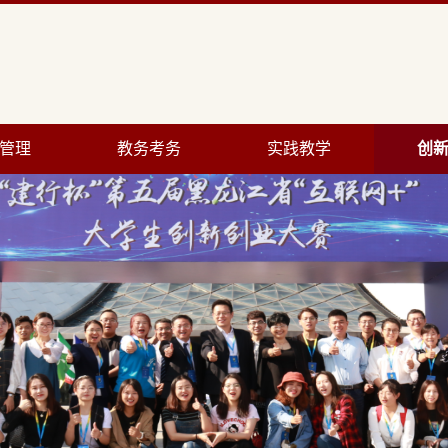
管理
教务考务
实践教学
创