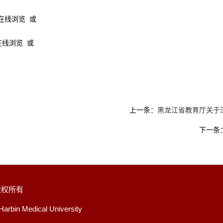
在线浏览 或
在线浏览 或
上一条：
黑龙江省教育厅关于
下一条
版权所有
Harbin Medical University