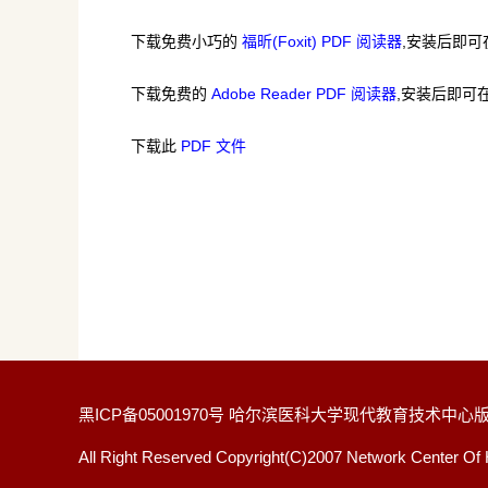
下载免费小巧的
福昕(Foxit) PDF 阅读器
,安装后即可
下载免费的
Adobe Reader PDF 阅读器
,安装后即可
下载此
PDF 文件
黑ICP备05001970号 哈尔滨医科大学现代教育技术中心
All Right Reserved Copyright(C)2007 Network Center Of 