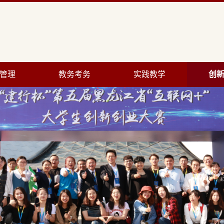
管理
教务考务
实践教学
创