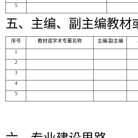
5
五、主编、副主编教材
序号
教材或学术专著名称
主编
/
副主编
1
2
3
4
5