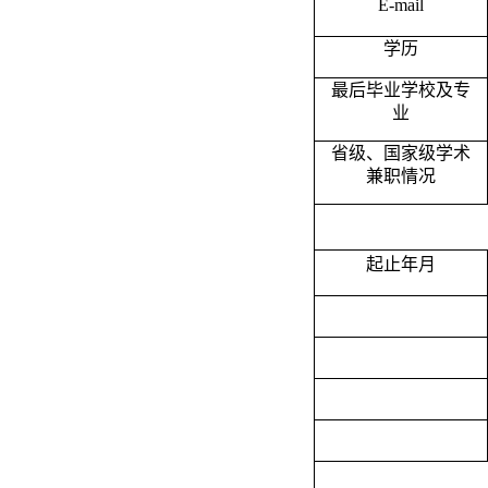
E-mail
学历
最后毕业学校及专
业
省级、国家级学术
兼职情况
起止年月