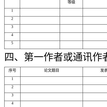
等级
1
2
3
4
5
四、第一作者或通讯作
序号
论文题目
发
1
2
3
4