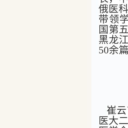
俄医
带领学
国第
黑龙江
50余
崔云
医大