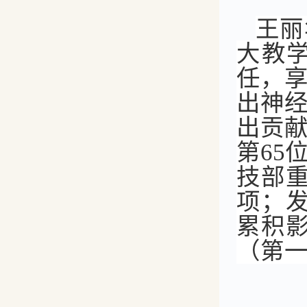
王丽
大教
任，
出神
出贡
第65
技部重
项；发
累积影
（第