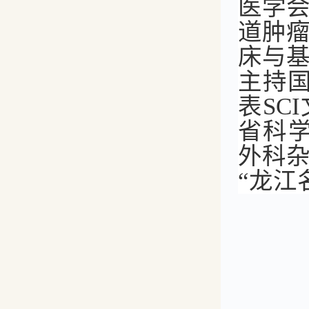
医学
道肿
床与
主持国
表SC
省科
外科杂
“龙江