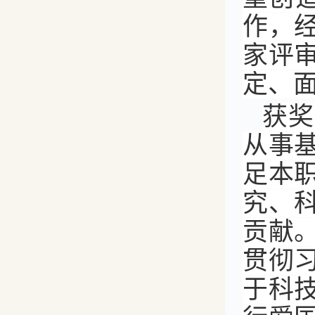
作，
家评
定、
获奖
从事
足本
究、
贡献
贯彻
于科