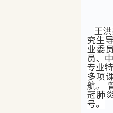
王洪
究生
业委
员、
专业
多项课
航。 
冠肺
号。