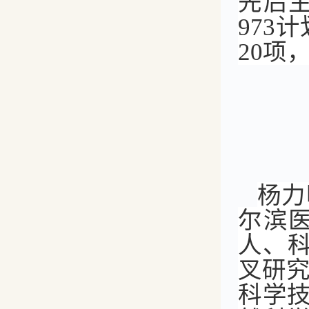
先后
973
20项
杨力
尔滨
人、
叉研
科学