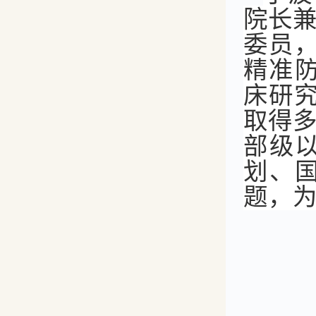
院长
委员
精准防
床研
取得
部级以
划、
题，