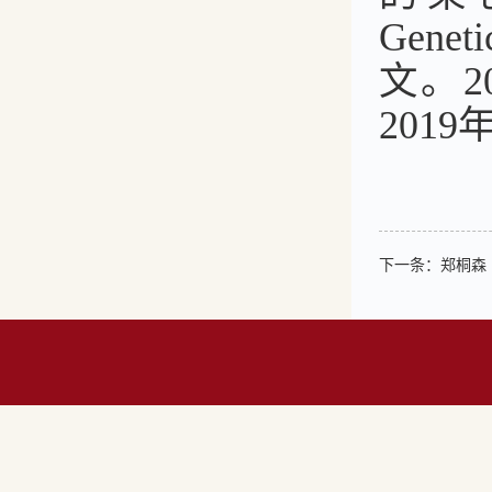
Geneti
文。
2
2019
下一条：
郑桐森