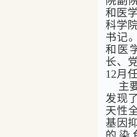
院副
和医
科学
书记
和医
长、
12月
主
发现
天性
基因
的染