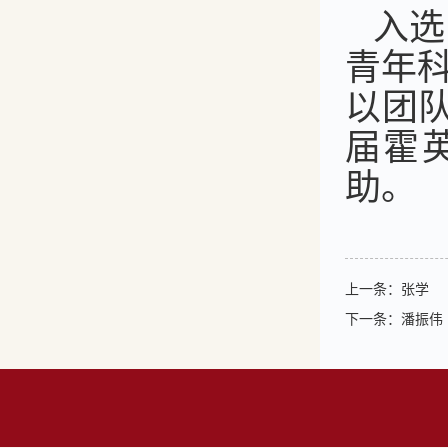
入选
青年科
以团
届霍
助。
上一条：
张学
下一条：
潘振伟