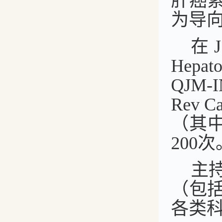
肝癌
为导
在
Hepat
QJM-I
Rev
（其中
200次
主
（包
各类