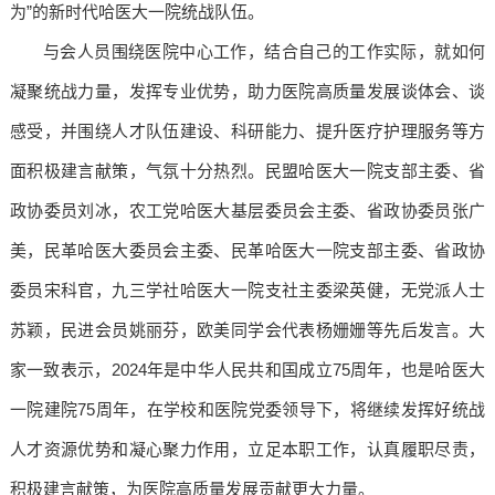
为”的新时代哈医大一院统战队伍。
与会人员围绕医院中心工作，结合自己的工作实际，就如何
凝聚统战力量，发挥专业优势，助力医院高质量发展谈体会、谈
感受，并围绕人才队伍建设、科研能力、提升医疗护理服务等方
面积极建言献策，气氛十分热烈。民盟哈医大一院支部主委、省
政协委员刘冰，农工党哈医大基层委员会主委、省政协委员张广
美，民革哈医大委员会主委、民革哈医大一院支部主委、省政协
委员宋科官，九三学社哈医大一院支社主委梁英健，无党派人士
苏颖，民进会员姚丽芬，欧美同学会代表杨姗姗等先后发言。大
家一致表示，2024年是中华人民共和国成立75周年，也是哈医大
一院建院75周年，在学校和医院党委领导下，将继续发挥好统战
人才资源优势和凝心聚力作用，立足本职工作，认真履职尽责，
积极建言献策，为医院高质量发展贡献更大力量。