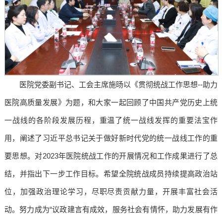
医院党委副书记、工会主席施旸以《贯彻统战工作思想--助力
医院高质量发展》为题，和大家一起回顾了中国共产党历史上统
一战线的各阶段发展历程，重温了统一战线发挥的重要法宝作
用，阐述了习近平总书记关于做好新时代党的统一战线工作的重
要思想。对2023年医院统战工作的开展情况和工作成果进行了总
结，并指出下一步工作目标。希望全院统战成员持续提高政治站
位，加强政治理论学习，尽职尽责贡献力量，开展丰富社会活
动。努力成为“议政建言有成效，服务社会有情怀，助力发展有作