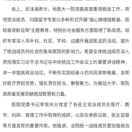
会上，迟沫涵表示，哈医大一院党委高度重视统战工作，带
领党派成员、归国留学专家以多种形式开展“凝心铸魂强根基、团
结奋进新征程”主题教育，特别在社会服务方面取得了新成绩。组
织专家深入到乡村、社区、学校、边疆开展送医送药活动，提升
了统战成员的社会形象和医院的影响力。希望全体统战成员深入
贯彻落实习近平总书记在中央统战工作会议上的重要讲话精神，
进一步提高政治站位，不断夯实团结奋斗的共同思想根基。发挥
好医疗界别优势，强化责任担当，聚智聚力，为推动大学、医院
高质量发展贡献统战智慧和力量。
医院党委书记李悦充分肯定了各民主党派成员在医疗、教
学、科研、管理工作中取得的成绩，以及在参政议政、民主监督
等方面发挥的重要作用。他强调，全院统一战线成员要加强政治