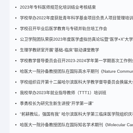
2023年专科医师规范化培训结业考核结束
学校举办2022年度获批青年科学基金项目负责人项目管理培
学校召开毕业后医学教育与专硕并轨住培工作会
公卫学院团队荣获2023年度医学虚拟仿真论坛暨“医学+X”
生理学教研室开展“基础-临床”联动课堂教学
学校教学督导委员会召开2023-2024学年第一学期首次工作例
哈医大一院孙备教授团队在国际高水平期刊《Nature Communi
学校组织召开第十二届哈尔滨医科大学教学督导委员会换届大
我校举办2023年就业指导教师（TTT1）培训班
季勇校长为研究生新生讲授“开学第一课”
“躬耕教坛，强国有我” 哈尔滨医科大学第三临床医学院组织
哈医大一院孙备教授团队在国际知名学术期刊《Molecular C