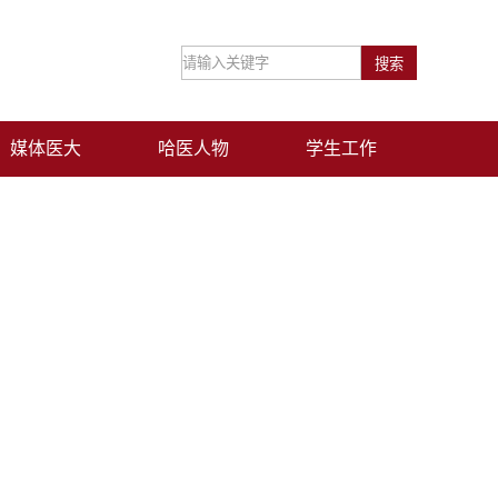
媒体医大
哈医人物
学生工作