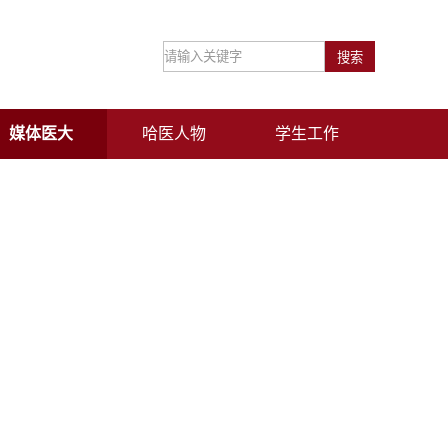
媒体医大
哈医人物
学生工作