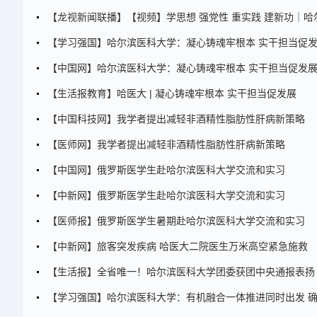
【龙视新闻联播】【视频】学思想 强党性 重实践 建新功｜哈
【学习强国】哈尔滨医科大学：凝心铸魂牢根本 实干担当促
【中国网】哈尔滨医科大学：凝心铸魂牢根本 实干担当促发
【生活报教育】哈医大 | 凝心铸魂牢根本 实干担当促发展
【中国科技网】我学者提出减轻非酒精性脂肪性肝病新策略
【医师网】我学者提出减轻非酒精性脂肪性肝病新策略
【中国网】俄罗斯医学生赴哈尔滨医科大学交流和实习
【中新网】俄罗斯医学生赴哈尔滨医科大学交流和实习
【医师报】俄罗斯医学生暑期赴哈尔滨医科大学交流和实习
【中新网】旅客突发疾病 哈医大二院医生万米高空紧急施救
【生活报】全省唯一！哈尔滨医科大学团委获团中央通报表扬
【学习强国】哈尔滨医科大学：有机融合一体推进同时出发 