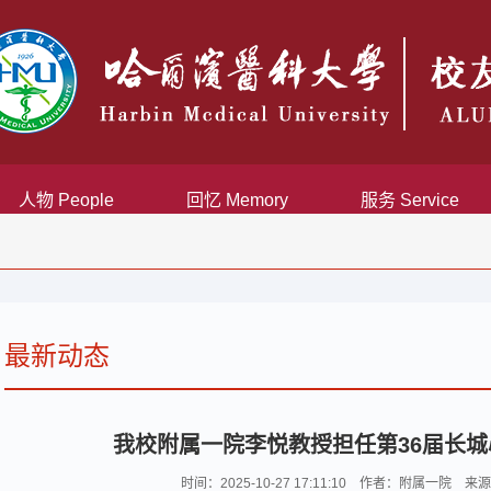
人物 People
回忆 Memory
服务 Service
最新动态
我校附属一院李悦教授担任第36届长
时间：2025-10-27 17:11:10 作者：附属一院