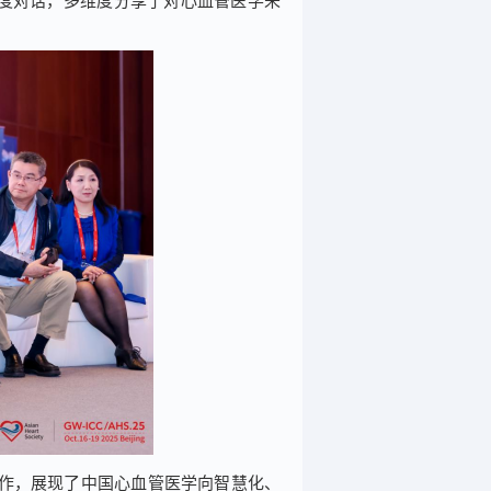
家深度对话，多维度分享了对心血管医学未
合作，展现了中国心血管医学向智慧化、