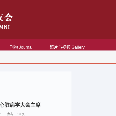
刊物 Journal
照片与视频 Gallery
城心脏病学大会主席
 来源： 点击：
19
次