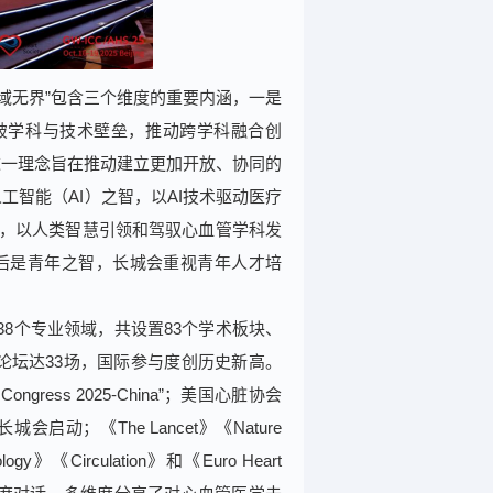
域无界”包含三个维度的重要内涵，一是
破学科与技术壁垒，推动跨学科融合创
这一理念旨在推动建立更加开放、协同的
工智能（AI）之智，以AI技术驱动医疗
智，以人类智慧引领和驾驭心血管学科发
最后是青年之智，长城会重视青年人才培
8个专业领域，共设置83个学术板块、
合论坛达33场，国际参与度创历史新高。
gress 2025-China”；美国心脏协会
城会启动；《The Lancet》《Nature
rdiology》《Circulation》和《Euro Heart