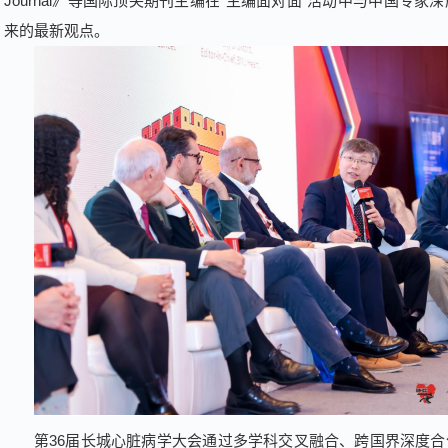
Journal》等国际顶尖期刊主编在“主编面对面”活动中与中国专
来的最新观点。
第36届长城心脏病学大会通过多学科交叉融合、跨国界深度