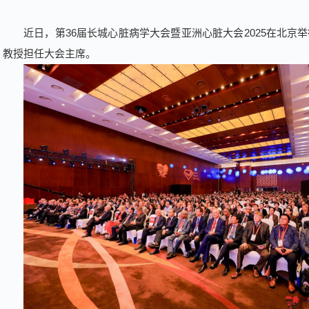
近日，第36届长城心脏病学大会暨亚洲心脏大会2025在北京
教授担任大会主席。