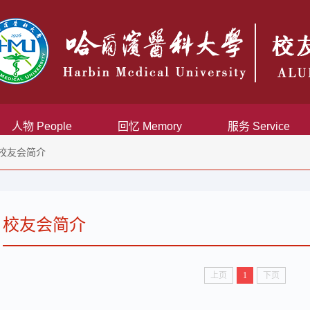
人物 People
回忆 Memory
服务 Service
校友会简介
校友会简介
上页
1
下页