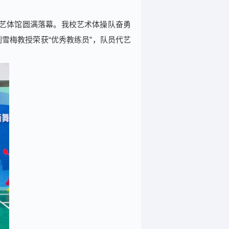
院艺体馆圆满落幕。我校艺术体操队奋勇
雪梅教授荣获“优秀教练员”，队员代艺