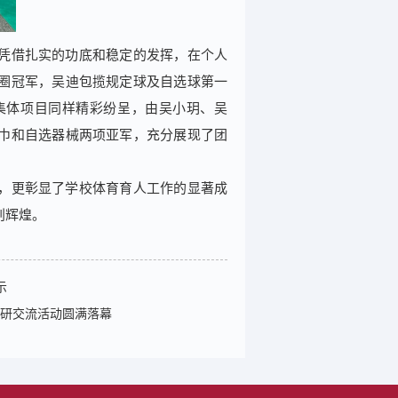
凭借扎实的功底和稳定的发挥，在个人
圈冠军，吴迪包揽规定球及自选球第一
集体项目同样精彩纷呈，由吴小玥、吴
巾和自选器械两项亚军，充分展现了团
，更彰显了学校体育育人工作的显著成
创辉煌。
示
科研交流活动圆满落幕