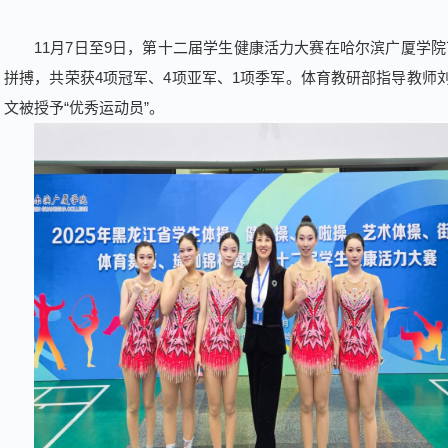
11月7日至9日，第十二届学生健康活力大赛在哈尔滨广厦学
拼搏，共荣获4项冠军、4项亚军、1项季军。体育教研部指导教师刘
文被授予“优秀运动员”。