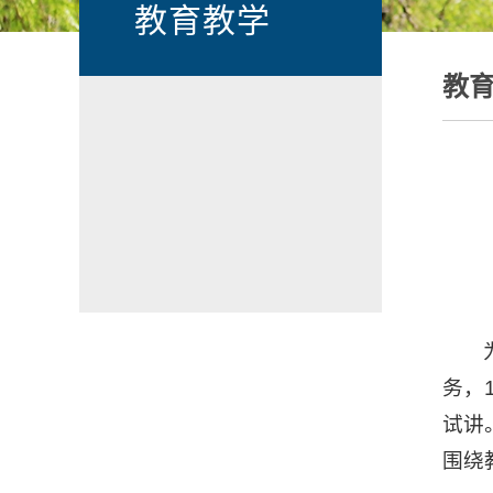
教育教学
教
务，
试讲
围绕