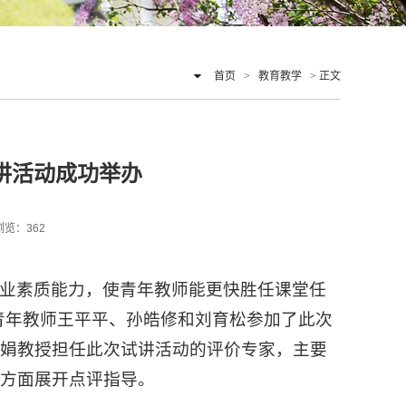
首页
>
教育教学
> 正文
讲活动成功举办
 浏览：
362
业素质能力，使青年教师能更快胜任课堂任
，青年教师王平平、孙皓修和刘育松参加了此次
徐娟教授担任此次试讲活动的评价专家，主要
等方面展开点评指导。