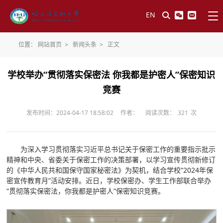
EN
位置：
网站首页
>
新闻头条
>
正文
学校举办“贯彻落实保密法 你我都是护密人”保密知识
竞赛
发布时间：2024-04-17 18:58:02
作者：
阅读次数：
321
次
为深入学习贯彻落实习近平总书记关于保密工作的重要指示批示
精神和中央、省委关于保密工作的决策部署，以学习宣传贯彻新修订
的《中华人民共和国保守国家秘密法》为契机，结合学校“2024年保
密宣传教育月”活动安排。近日，学校保密办、学生工作部联合举办
“贯彻落实保密法，你我都是护密人”保密知识竞赛。