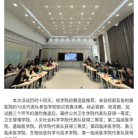
本次活动历时十四天，经学院初赛选拔推荐，来自校部及各附属
医院的10支代表队参加学校知识竞赛决赛。经必答题、抢答题、加
试题三个环节的激烈角逐后，最终公共卫生学院代表队获得一等奖；
卫生管理学院、人文社会科学学院代表队获得二等奖；第二临床医学
院、基础医学院、药学院代表队获得三等奖；第四临床医学院、第三
临床医学院、生物信息科学与技术学院、第一临床医学院代表队获得