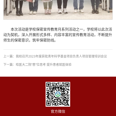
本次活动是学校保密宣传教育月系列活动之一，学校将以此次活
动为契机，深入开展形式多样、内容丰富的宣传教育活动，不断提升
师生的保密意识，筑牢保密防线。
上一篇：
我校召开2023年度获批青年科学基金项目负责人项目管理培训会议
下一篇：
哈医大二院“患”位思考 提升患者就医体验
官方微信