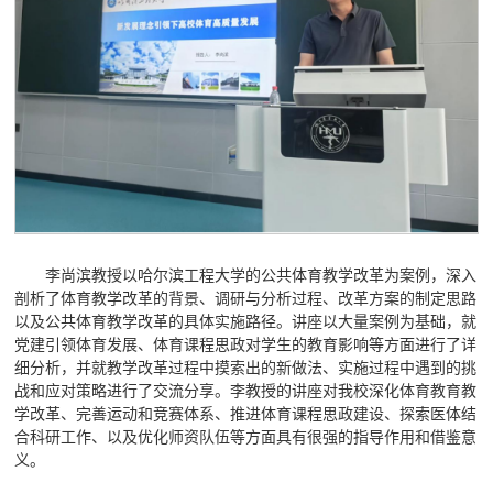
李尚滨教授以哈尔滨工程大学的公共体育教学改革为案例，深入
剖析了体育教学改革的背景、调研与分析过程、改革方案的制定思路
以及公共体育教学改革的具体实施路径。讲座以大量案例为基础，就
党建引领体育发展、体育课程思政对学生的教育影响等方面进行了详
细分析，并就教学改革过程中摸索出的新做法、实施过程中遇到的挑
战和应对策略进行了交流分享。李教授的讲座对我校深化体育教育教
学改革、完善运动和竞赛体系、推进体育课程思政建设、探索医体结
合科研工作、以及优化师资队伍等方面具有很强的指导作用和借鉴意
义。