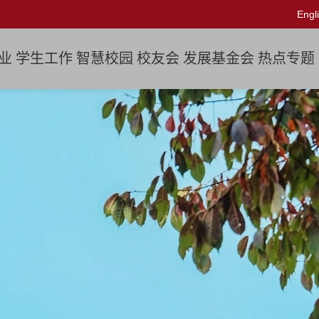
Engl
业
学生工作
智慧校园
校友会
发展基金会
热点专题