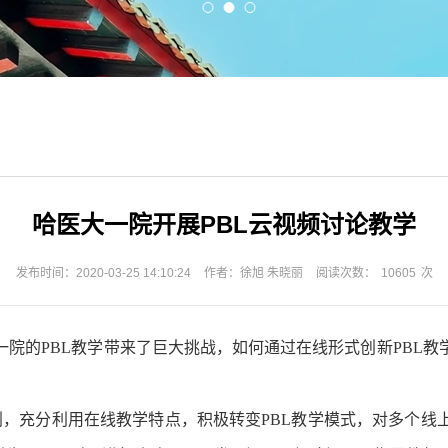
哈医大一院开展PBL云视频讨论教学
发布时间：2020-03-25 14:10:24
作者：徐旭 朱晓丽
阅读次数：
10605
次
院的PBL教学带来了巨大挑战，如何通过在线形式创新PBL
划，充分利用在线教学特点，积极转变PBL教学模式，对多个线