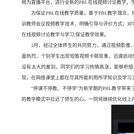
频为直播平台，进行全新的PBL在线视频讨论教学
为保证PBL在线教学质量，基于PBL教学理念，
训教师会议视频教学技术，明确引导与评价方式；对学
在线视频讨论教学与学习,保证教学效果。
3月，经过全体师生的共同努力，通过视频影像、
面热烈，个别学生出现短暂视频卡顿现象，迅速启动
没有太大的差别，同学们的学习热情高涨，能够积极
现，在网络课堂上都在尽其所能利用所学知识及学习
“停课不停教、不停学”为新学期的PBL教学带
的教学模式中拉近了师生的心。一院将继续优化线上