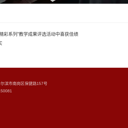
精彩系列”教学成果评选活动中喜获佳绩
实
哈尔滨市南岗区保健路157号
50081