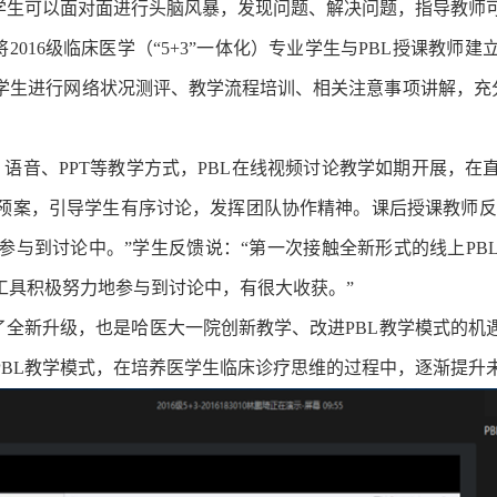
，学生可以面对面进行头脑风暴，发现问题、解决问题，指导教师
将2016级临床医学（“5+3”一体化）专业学生与PBL授课教
2
1
3
生进行网络状况测评、教学流程培训、相关注意事项讲解，充分
语音、PPT等教学方式，PBL在线视频讨论教学如期开展，
预案，引导学生有序讨论，发挥团队协作精神。课后授课教师反馈
参与到讨论中。”学生反馈说：“第一次接触全新形式的线上PB
工具积极努力地参与到讨论中，有很大收获。”
来了全新升级，也是哈医大一院创新教学、改进PBL教学模式的
PBL教学模式，在培养医学生临床诊疗思维的过程中，逐渐提升