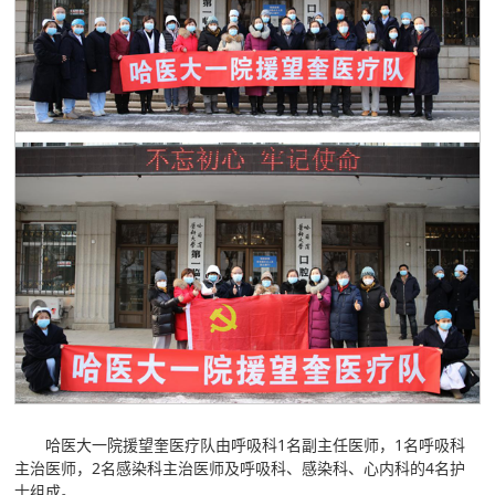
哈医大一院援望奎医疗队由呼吸科1名副主任医师，1名呼吸科
主治医师，2名感染科主治医师及呼吸科、感染科、心内科的4名护
士组成。