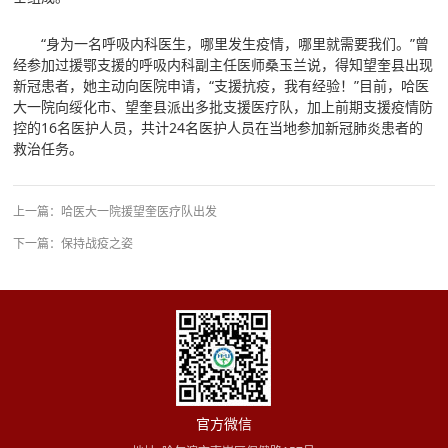
“身为一名呼吸内科医生，哪里发生疫情，哪里就需要我们。”曾
经参加过援鄂支援的呼吸内科副主任医师桑玉兰说，得知望奎县出现
新冠患者，她主动向医院申请，“支援抗疫，我有经验！”目前，哈医
大一院向绥化市、望奎县派出多批支援医疗队，加上前期支援疫情防
控的16名医护人员，共计24名医护人员在当地参加新冠肺炎患者的
救治任务。
上一篇：
哈医大一院援望奎医疗队出发
下一篇：
保持战疫之姿
官方微信