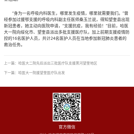
“身为一名呼吸内科医生，哪里发生疫情，哪里就需要我们。”曾
经参加过援鄂支援的呼吸内科副主任医师桑玉兰说，得知望奎县出现
新冠患者，她主动向医院申请，“支援抗疫，我有经验！”目前，哈医
大一院向绥化市、望奎县派出多批支援医疗队，加上前期支援疫情防
控的16名医护人员，共计24名医护人员在当地参加新冠肺炎患者的
救治任务。
上一篇：
哈医大二院先后派出三批医疗队支援黑河望奎地区
下一篇：
哈医大一院援望奎医疗队出发
官方微信