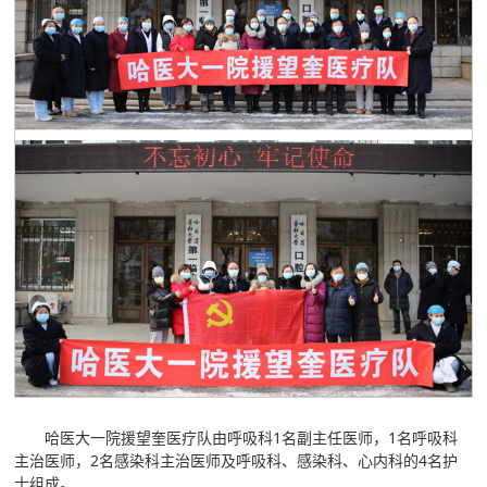
哈医大一院援望奎医疗队由呼吸科1名副主任医师，1名呼吸科
主治医师，2名感染科主治医师及呼吸科、感染科、心内科的4名护
士组成。